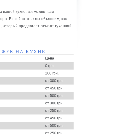
 вашей кухне, возможно, вам
ра. В этой статье мы объясним, как
а
, который предлагает ремонт кухонной
ЯЖЕК НА КУХНЕ
Цена
0 грн.
200 грн.
от 300 грн.
от 450 грн.
от 500 грн.
от 300 грн.
от 250 грн.
от 450 грн.
от 500 грн.
от 250 грн.