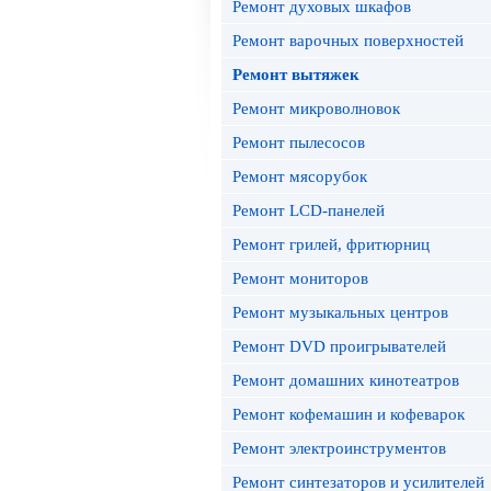
Ремонт духовых шкафов
Ремонт варочных поверхностей
Ремонт вытяжек
Ремонт микроволновок
Ремонт пылесосов
Ремонт мясорубок
Ремонт LCD-панелей
Ремонт грилей, фритюрниц
Ремонт мониторов
Ремонт музыкальных центров
Ремонт DVD проигрывателей
Ремонт домашних кинотеатров
Ремонт кофемашин и кофеварок
Ремонт электроинструментов
Ремонт синтезаторов и усилителей