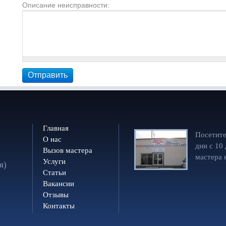
Описание неисправности:
Главная
Посетите
О нас
дни с 10
Вызов мастера
мастера 
Услуги
я)
Статьи
Вакансии
Отзывы
Контакты