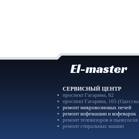
El-master
СЕРВИСНЫЙ ЦЕНТР
проспект Гагарина, 82
проспект Гагарина, 165 (Одесска
ремонт микроволновых печей
ремонт кофемашин и кофеварок
ремонт телевизоров и пылесосов
ремонт стиральных машин