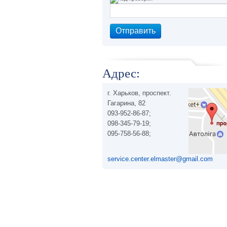
Адрес:
г. Харьков, проспект.
Гагарина, 82
093-952-86-87;
098-345-79-19;
095-758-56-88;
service.center.elmaster@gmail.com