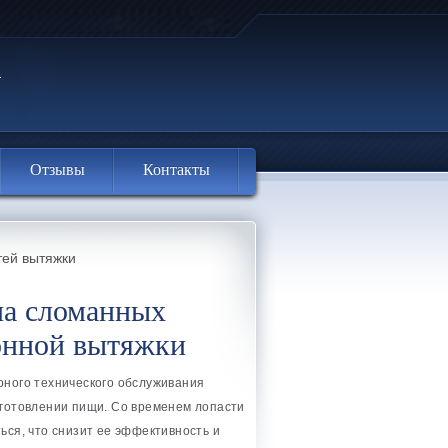
Отзывы
Контакты
тей вытяжки
на сломанных
онной вытяжки
рного технического обслуживания
иготовлении пищи. Со временем лопасти
ься, что снизит ее эффективность и