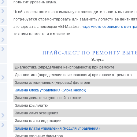
повысит уровень шума.
Чтобы восстановить оптимальную производительность вытяжки на
потребуется отремонтировать или заменить лопасти ее вентилято
это сделать с помощью «El-Master»,
надежного сервисного центр
техники на месте и в магазине.
ПРАЙС-ЛИСТ ПО РЕМОНТУ ВЫТ
Услуга
Диагностика (определение неисправности) при ремонте
Диагностика (определение неисправности) при отказе от ремонта
Замена алюминиевых (жировых) фильтров
Замена блока управления (блока кнопок)
Замена двигателя купольной вытяжки
Замена крыльчатки
Замена ламп освещения
Замена платы индексации
Замена платы управления (модуля управления)
Замена угольных фильтров