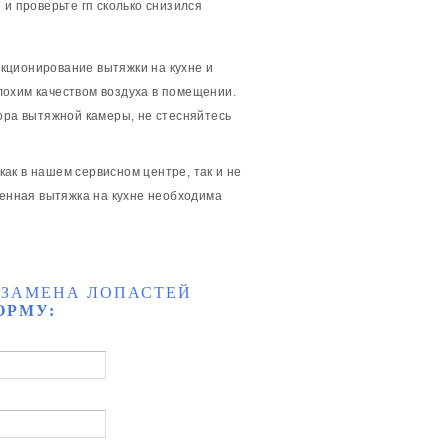
 и проверьте гп сколько снизился
кционирование вытяжки на кухне и
лохим качеством воздуха в помещении.
ора вытяжной камеры, не стесняйтесь
ак в нашем сервисном центре, так и не
женная вытяжка на кухне необходима
 ЗАМЕНА ЛОПАСТЕЙ
ОРМУ: