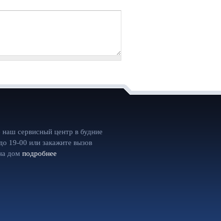
 наш сервисный центр в будние
 до 19-00 или закажите вызов
на дом
подробнее