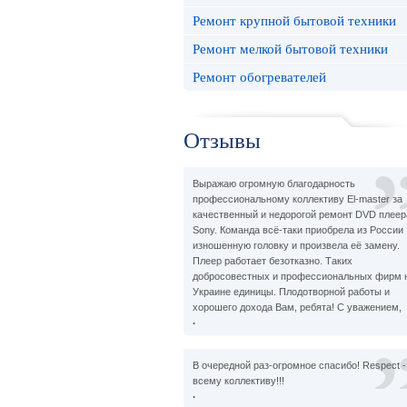
Ремонт крупной бытовой техники
Ремонт мелкой бытовой техники
Ремонт обогревателей
Отзывы
Выражаю огромную благодарность
профессиональному коллективу El-master за
качественный и недорогой ремонт DVD плеер
Sony. Команда всё-таки приобрела из России
изношенную головку и произвела её замену.
Плеер работает безотказно. Таких
добросовестных и профессиональных фирм 
Украине единицы. Плодотворной работы и
хорошего дохода Вам, ребята! С уважением,
.
В очередной раз-огромное спасибо! Respect -
всему коллективу!!!
.