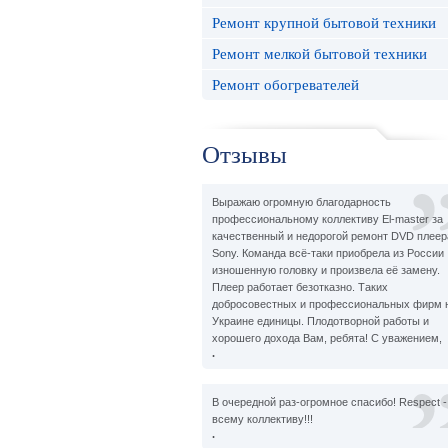
Ремонт крупной бытовой техники
Ремонт мелкой бытовой техники
Ремонт обогревателей
Отзывы
Выражаю огромную благодарность
профессиональному коллективу El-master за
качественный и недорогой ремонт DVD плеер
Sony. Команда всё-таки приобрела из России
изношенную головку и произвела её замену.
Плеер работает безотказно. Таких
добросовестных и профессиональных фирм 
Украине единицы. Плодотворной работы и
хорошего дохода Вам, ребята! С уважением,
.
В очередной раз-огромное спасибо! Respect -
всему коллективу!!!
.