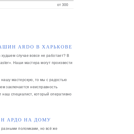
от 300
АШИН ARDO В ХАРЬКОВЕ
 худшем случае вовсе не работает? В
aster». Наши мастера могут произвести
 нашу мастерскую, то мы с радостью
 чем заключается неисправность
ет наш специалист, который оперативно
Н АРДО НА ДОМУ
 разными поломками, но всё же