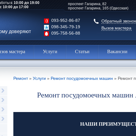
аботы:
с 10:00 до 19:00
проспект Гагарина, 82
с 10:00 до 17:00
проспект Гагарина, 165 (Одесская)
093-952-86-87
Обратный звонок
098-345-79-19
Вызов мастера
рому доверяют
095-758-56-88
зов мастера
Услуги
Статьи
Вакансии
Ремонт
»
Услуги
»
Ремонт посудомоечных машин
»
Ремонт 
Ремонт посудомоечных машин 
НАШИ ПРЕИМУЩЕС