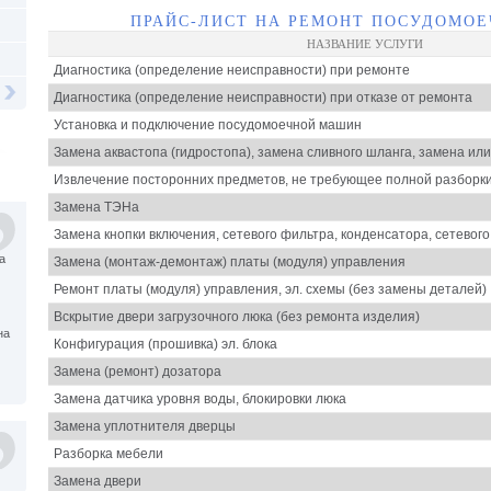
ПРАЙС-ЛИСТ НА РЕМОНТ ПОСУДОМО
НАЗВАНИЕ УСЛУГИ
Диагностика (определение неисправности) при ремонте
Диагностика (определение неисправности) при отказе от ремонта
Установка и подключение посудомоечной машин
Замена аквастопа (гидростопа), замена сливного шланга, замена ил
Извлечение посторонних предметов, не требующее полной разбор
Замена ТЭНа
Замена кнопки включения, сетевого фильтра, конденсатора, сетевог
а
Замена (монтаж-демонтаж) платы (модуля) управления
Ремонт платы (модуля) управления, эл. схемы (без замены деталей)
Вскрытие двери загрузочного люка (без ремонта изделия)
на
Конфигурация (прошивка) эл. блока
Замена (ремонт) дозатора
Замена датчика уровня воды, блокировки люка
Замена уплотнителя дверцы
Разборка мебели
Замена двери