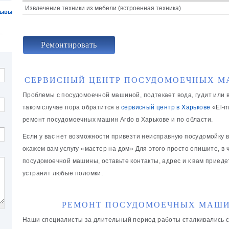
Извлечение техники из мебели (встроенная техника)
зывы
Ремонтировать
СЕРВИСНЫЙ ЦЕНТР ПОСУДОМОЕЧНЫХ М
Проблемы с посудомоечной машиной, подтекает вода, гудит или в
таком случае пора обратится в
сервисный центр в Харькове
«El-m
ремонт посудомоечных машин Ardo в Харькове и по области.
Если у вас нет возможности привезти неисправную посудомойку в
окажем вам услугу «мастер на дом» Для этого просто опишите, в
посудомоечной машины, оставьте контакты, адрес и к вам приед
устранит любые поломки.
РЕМОНТ ПОСУДОМОЕЧНЫХ МАШИ
Наши специалисты за длительный период работы сталкивались с