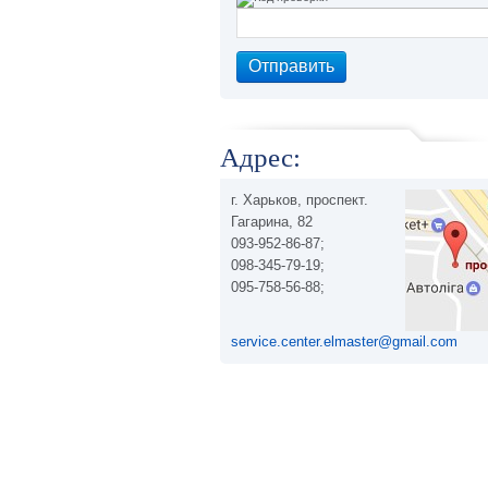
Адрес:
г. Харьков, проспект.
Гагарина, 82
093-952-86-87;
098-345-79-19;
095-758-56-88;
service.center.elmaster@gmail.com