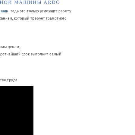
ЧНОЙ МАШИНЫ ARDO
ашин
, ведь это только усложнит работу
анизм, который требует грамотного
ким ценам;
кротчайший срок выполнит самый
тве труда.