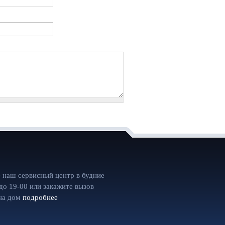
 наш сервисный центр в будние
 до 19-00 или закажите вызов
на дом
подробнее