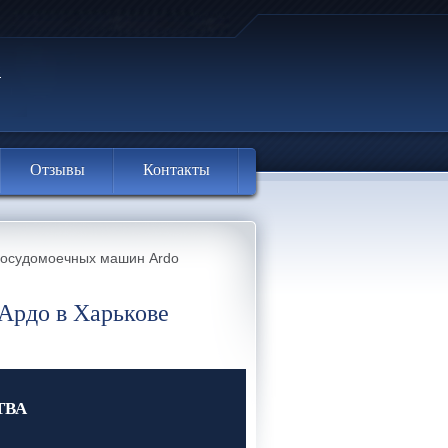
Отзывы
Контакты
посудомоечных машин Ardo
Ардо в Харькове
ТВА