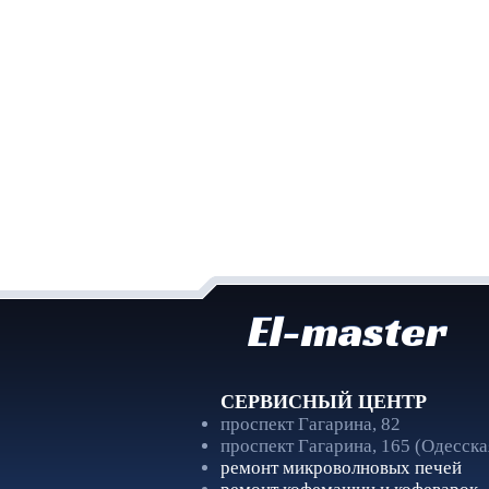
El-master
СЕРВИСНЫЙ ЦЕНТР
проспект Гагарина, 82
проспект Гагарина, 165 (Одесска
ремонт микроволновых печей