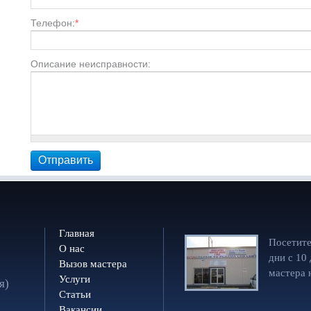
Телефон:
*
Описание неисправности:
Главная
Посетите
О нас
дни с 10
Вызов мастера
мастера 
Услуги
я)
Статьи
Вакансии