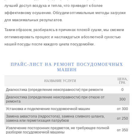
лучший доступ воздуха и тепла, что приведет к более
эффективному осушению. Обсудим оптимальные методы загрузки
для максимальных результатов.
Таким образом, разбираясь в причинах плохой сушки, мы сможем
оптимизировать процесс и наслаждаться абсолютной сухостью
нашей посуды после каждого цикла посудомойки.
ПРАЙС-ЛИСТ НА РЕМОНТ ПОСУДОМОЕЧНЫХ
МАШИН
ЦЕНА,
НАЗВАНИЕ УСЛУГИ
ГРН.
Диагностика (определение неисправности) при ремонте
0
Диагностика (определение неисправности) при отказе от
300
ремонта
Установка и подключение посудомоечной машин
от 300
Замена аквастопа (гидростопа), замена сливного шланга,
от 250
замена или герметизация патрубков
Извлечение посторонних предметов, не требующее полной
от 350
разборки посудомоечной машины