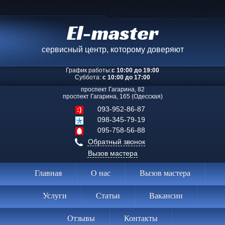
El-master
сервисный центр, которому доверяют
График работы:
с 10:00 до 19:00
Суббота:
с 10:00 до 17:00
проспект Гагарина, 82
проспект Гагарина, 165 (Одесская)
093-952-86-87
098-345-79-19
095-758-56-88
Обратный звонок
Вызов мастера
Главная
О нас
Вызов мастера
Услуги
Статьи
Вакансии
Отзывы
Контакты