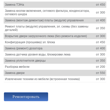
Замена ТЭНа
от 450
Замена кнопки включения, сетевого фильтра, конденсатора,
от 300
сетевого шнура
Замена (монтаж-демонтаж) платы (модуля) управления
от 400
Ремонт платы (модуля) управления, эл. схемы (без замены
от 350
деталей)
Вскрытие двери загрузочного люка (без ремонта изделия)
от 300
Конфигурация (прошивка) эл. блока
от 450
Замена (ремонт) дозатора
от 400
Замена датчика уровня воды, блокировки люка
от 300
Замена уплотнителя дверцы
от 350
Разборка мебели
от 200
Замена двери
от 550
Извлечение техники из мебели (встроенная техника)
от 300
Ремонтировать