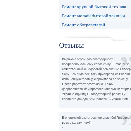
Ремонт крупной бытовой техники
Ремонт мелкой бытовой техники
Ремонт обогревателей
Отзывы
Выражаю огромную благодарность
профессиональному коллективу El-master за
качественный и недорогой ремонт DVD плеер
Sony. Команда всё-таки приобрела из России
изношенную головку и произвела её замену.
Плеер работает безотказно. Таких
добросовестных и профессиональных фирм 
Украине единицы. Плодотворной работы и
хорошего дохода Вам, ребята! С уважением,
.
В очередной раз-огромное спасибо! Respect -
всему коллективу!!!
.