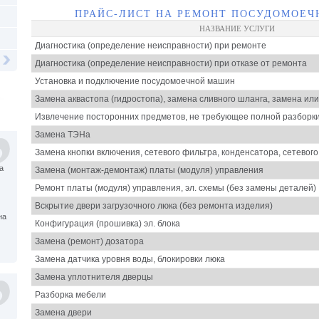
ПРАЙС-ЛИСТ НА РЕМОНТ ПОСУДОМОЕ
НАЗВАНИЕ УСЛУГИ
Диагностика (определение неисправности) при ремонте
Диагностика (определение неисправности) при отказе от ремонта
Установка и подключение посудомоечной машин
Замена аквастопа (гидростопа), замена сливного шланга, замена ил
Извлечение посторонних предметов, не требующее полной разбор
Замена ТЭНа
Замена кнопки включения, сетевого фильтра, конденсатора, сетевог
а
Замена (монтаж-демонтаж) платы (модуля) управления
Ремонт платы (модуля) управления, эл. схемы (без замены деталей)
Вскрытие двери загрузочного люка (без ремонта изделия)
на
Конфигурация (прошивка) эл. блока
Замена (ремонт) дозатора
Замена датчика уровня воды, блокировки люка
Замена уплотнителя дверцы
Разборка мебели
Замена двери