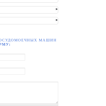
▸
▸
 ПОСУДОМОЕЧНЫХ МАШИН
РМУ: