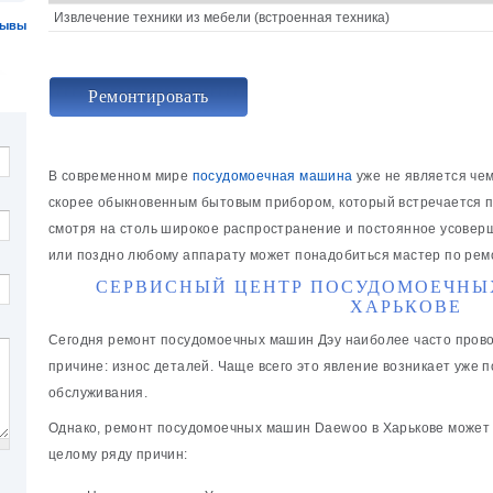
Извлечение техники из мебели (встроенная техника)
зывы
Ремонтировать
В современном мире
посудомоечная машина
уже не является че
скорее обыкновенным бытовым прибором, который встречается пр
смотря на столь широкое распространение и постоянное усовер
или поздно любому аппарату может понадобиться мастер по рем
СЕРВИСНЫЙ ЦЕНТР ПОСУДОМОЕЧНЫ
ХАРЬКОВЕ
Сегодня ремонт посудомоечных машин Дэу наиболее часто прово
причине: износ деталей. Чаще всего это явление возникает уже 
обслуживания.
Однако, ремонт посудомоечных машин Daewoo в Харькове может 
целому ряду причин: