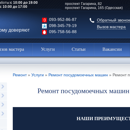
аботы:
с 10:00 до 19:00
проспект Гагарина, 82
с 10:00 до 17:00
проспект Гагарина, 165 (Одесская)
093-952-86-87
Обратный звонок
098-345-79-19
Вызов мастера
рому доверяют
095-758-56-88
зов мастера
Услуги
Статьи
Вакансии
Ремонт
»
Услуги
»
Ремонт посудомоечных машин
»
Ремонт 
Ремонт посудомоечных машин 
НАШИ ПРЕИМУЩЕС