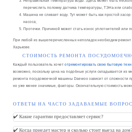
Неправильная температура воды. Здесь может быть несколь
перечислить поломку датчика температуры, ТЭНа или слаб
Машина не сливает воду. Тут может быть как простой засор 
насоса;
Протечки. Причиной может стать износ уплотнителей или 
При любой из вышеперечисленных неполадок необходим ремонт
Харькове.
СТОИМОСТЬ РЕМОНТА ПОСУДОМОЕЧ
Каждый пользователь хочет
отремонтировать свою бытовую техн
возможно, поскольку цена на подобные услуги складывается из м
ремонта посудомоечной машины Daewoo зависит от сложности пр
но уже менее значимые, факторы. Окончательную стоимость можно
ОТВЕТЫ НА ЧАСТО ЗАДАВАЕМЫЕ ВОПРОС
✔️ Какие гарантии предоставляет сервис?
✔️ Когда приедет мастер и сколько стоит выезд на дом