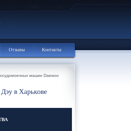
Отзывы
Контакты
посудомоечных машин Daewoo
Дэу в Харькове
ТВА