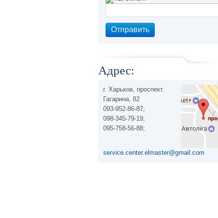
Адрес:
г. Харьков, проспект.
Гагарина, 82
093-952-86-87;
098-345-79-19;
095-758-56-88;
service.center.elmaster@gmail.com