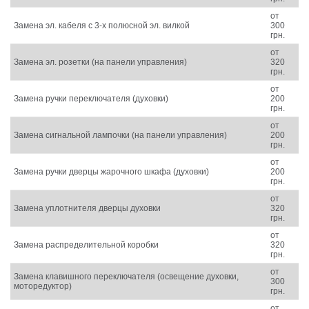
от
Замена эл. кабеля с 3-х полюсной эл. вилкой
300
грн.
от
Замена эл. розетки (на панели управления)
320
грн.
от
Замена ручки переключателя (духовки)
200
грн.
от
Замена сигнальной лампочки (на панели управления)
200
грн.
от
Замена ручки дверцы жарочного шкафа (духовки)
200
грн.
от
Замена уплотнителя дверцы духовки
320
грн.
от
Замена распределительной коробки
320
грн.
от
Замена клавишного переключателя (освещение духовки,
300
моторедуктор)
грн.
от