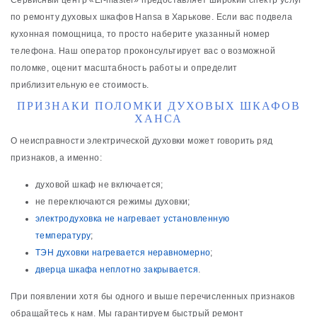
Сервисный центр «El-master» предоставляет широкий спектр услуг
по ремонту духовых шкафов Hansa в Харькове. Если вас подвела
кухонная помощница, то просто наберите указанный номер
телефона. Наш оператор проконсультирует вас о возможной
поломке, оценит масштабность работы и определит
приблизительную ее стоимость.
ПРИЗНАКИ ПОЛОМКИ ДУХОВЫХ ШКАФОВ
ХАНСА
О неисправности электрической духовки может говорить ряд
признаков, а именно:
духовой шкаф не включается;
не переключаются режимы духовки;
электродуховка не нагревает установленную
температуру
;
ТЭН духовки нагревается неравномерно
;
дверца шкафа неплотно закрывается
.
При появлении хотя бы одного и выше перечисленных признаков
обращайтесь к нам. Мы гарантируем быстрый ремонт