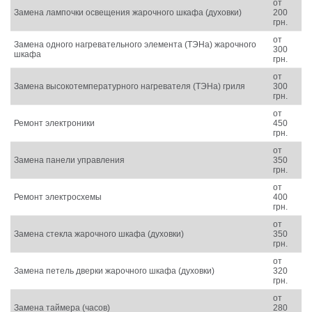
от
Замена лампочки освещения жарочного шкафа (духовки)
200
грн.
от
Замена одного нагревательного элемента (ТЭНа) жарочного
300
шкафа
грн.
от
Замена высокотемпературного нагревателя (ТЭНа) гриля
300
грн.
от
Ремонт электроники
450
грн.
от
Замена панели управления
350
грн.
от
Ремонт электросхемы
400
грн.
от
Замена стекла жарочного шкафа (духовки)
350
грн.
от
Замена петель дверки жарочного шкафа (духовки)
320
грн.
от
Замена таймера (часов)
280