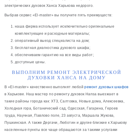
электрических духовок Ханса Харькова недорого.
Выбрав сервис «El-master» вы получите пять преимуществ:
наша фирма использует исключительно оригинальные
комплектующие и расходные материалы;
оперативный выезд специалиста на дом;
бесплатная диагностика духового шкафа;
обеспечиваем гарантию на все виды работ;
доступные цены.
ВЫПОЛНИМ РЕМОНТ ЭЛЕКТРИЧЕСКОЙ
ДУХОВКИ ХАНСА НА ДОМУ
В «El-master» качественно выполнят любой
ремонт духовых шкафов
в Харькове. Наш мастер по ремонту духовок Hansa выезжает в
такие районы города как: ХТЗ, Салтовка, Новые дома, Алексеевка,
Холодная гора, Ботанический сад, Одесская, Гагарина, Героев
труда, Научная, Павлово поле, 23 августа, Маршала Жукова,
Пушкинская. А также Дергачи, Люботин и другие близкие к Харькову
населенные пункты все чаще обращаются за такими услугами