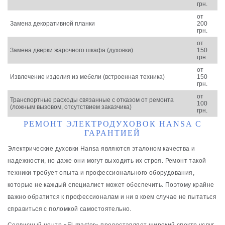
грн.
от
Замена декоративной планки
200
грн.
от
Замена дверки жарочного шкафа (духовки)
150
грн.
от
Извлечение изделия из мебели (встроенная техника)
150
грн.
от
Транспортные расходы связанные с отказом от ремонта
100
(ложным вызовом, отсутствием заказчика)
грн.
РЕМОНТ ЭЛЕКТРОДУХОВОК HANSA С
ГАРАНТИЕЙ
Электрические духовки Hansa являются эталоном качества и
надежности, но даже они могут выходить их строя. Ремонт такой
техники требует опыта и профессионального оборудования,
которые не каждый специалист может обеспечить. Поэтому крайне
важно обратится к профессионалам и ни в коем случае не пытаться
справиться с поломкой самостоятельно.