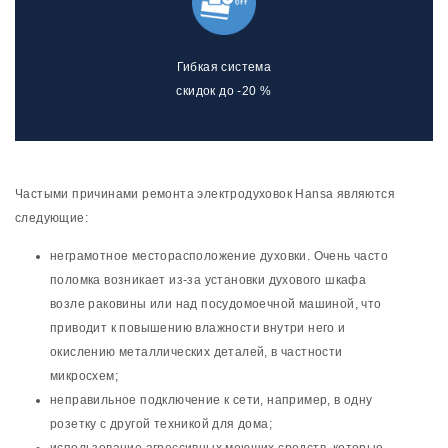
Гибкая система
скидок до -20 %
Частыми причинами ремонта электродуховок Hansa являются
следующие:
неграмотное месторасположение духовки. Очень часто
поломка возникает из-за установки духового шкафа
возле раковины или над посудомоечной машиной, что
приводит к повышению влажности внутри него и
окислению металлических деталей, в частности
микросхем;
неправильное подключение к сети, например, в одну
розетку с другой техникой для дома;
использование агрессивных моющих средств, которые