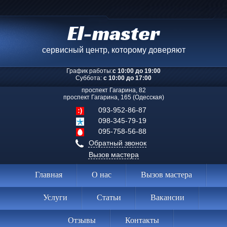
El-master
сервисный центр, которому доверяют
График работы:
с 10:00 до 19:00
Суббота:
с 10:00 до 17:00
проспект Гагарина, 82
проспект Гагарина, 165 (Одесская)
093-952-86-87
098-345-79-19
095-758-56-88
Обратный звонок
Вызов мастера
Главная
О нас
Вызов мастера
Услуги
Статьи
Вакансии
Отзывы
Контакты