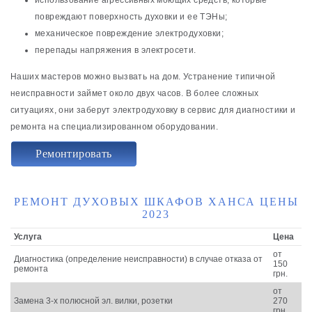
повреждают поверхность духовки и ее ТЭНы;
механическое повреждение электродуховки;
перепады напряжения в электросети.
Наших мастеров можно вызвать на дом. Устранение типичной
неисправности займет около двух часов. В более сложных
ситуациях, они заберут электродуховку в сервис для диагностики и
ремонта на специализированном оборудовании.
Ремонтировать
РЕМОНТ ДУХОВЫХ ШКАФОВ ХАНСА ЦЕНЫ
2023
Услуга
Цена
от
Диагностика (определение неисправности) в случае отказа от
150
ремонта
грн.
от
Замена 3-х полюсной эл. вилки, розетки
270
грн.