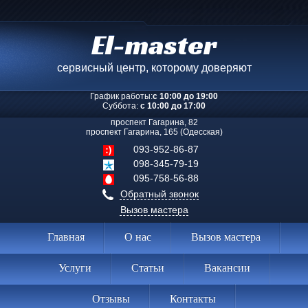
El-master
сервисный центр, которому доверяют
График работы:
с 10:00 до 19:00
Суббота:
с 10:00 до 17:00
проспект Гагарина, 82
проспект Гагарина, 165 (Одесская)
093-952-86-87
098-345-79-19
095-758-56-88
Обратный звонок
Вызов мастера
Главная
О нас
Вызов мастера
Услуги
Статьи
Вакансии
Отзывы
Контакты