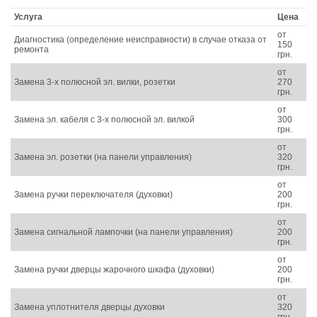
Услуга
Цена
от
Диагностика (определение неисправности) в случае отказа от
150
ремонта
грн.
от
Замена 3-х полюсной эл. вилки, розетки
270
грн.
от
Замена эл. кабеля с 3-х полюсной эл. вилкой
300
грн.
от
Замена эл. розетки (на панели управления)
320
грн.
от
Замена ручки переключателя (духовки)
200
грн.
от
Замена сигнальной лампочки (на панели управления)
200
грн.
от
Замена ручки дверцы жарочного шкафа (духовки)
200
грн.
от
Замена уплотнителя дверцы духовки
320