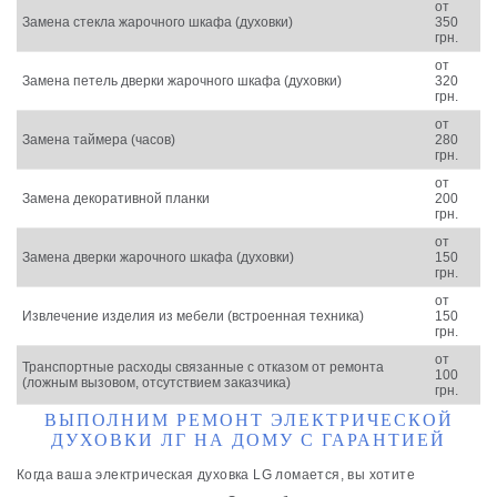
от
Замена стекла жарочного шкафа (духовки)
350
грн.
от
Замена петель дверки жарочного шкафа (духовки)
320
грн.
от
Замена таймера (часов)
280
грн.
от
Замена декоративной планки
200
грн.
от
Замена дверки жарочного шкафа (духовки)
150
грн.
от
Извлечение изделия из мебели (встроенная техника)
150
грн.
от
Транспортные расходы связанные с отказом от ремонта
100
(ложным вызовом, отсутствием заказчика)
грн.
ВЫПОЛНИМ РЕМОНТ ЭЛЕКТРИЧЕСКОЙ
ДУХОВКИ ЛГ НА ДОМУ С ГАРАНТИЕЙ
Когда ваша электрическая духовка LG ломается, вы хотите