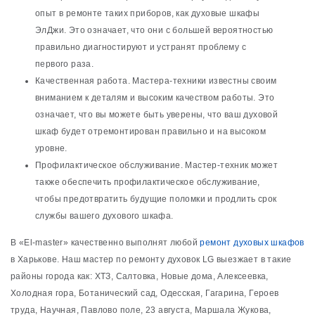
опыт в ремонте таких приборов, как духовые шкафы
ЭлДжи. Это означает, что они с большей вероятностью
правильно диагностируют и устранят проблему с
первого раза.
Качественная работа. Мастера-техники известны своим
вниманием к деталям и высоким качеством работы. Это
означает, что вы можете быть уверены, что ваш духовой
шкаф будет отремонтирован правильно и на высоком
уровне.
Профилактическое обслуживание. Мастер-техник может
также обеспечить профилактическое обслуживание,
чтобы предотвратить будущие поломки и продлить срок
службы вашего духового шкафа.
В «El-master» качественно выполнят любой
ремонт духовых шкафов
в Харькове. Наш мастер по ремонту духовок LG выезжает в такие
районы города как: ХТЗ, Салтовка, Новые дома, Алексеевка,
Холодная гора, Ботанический сад, Одесская, Гагарина, Героев
труда, Научная, Павлово поле, 23 августа, Маршала Жукова,