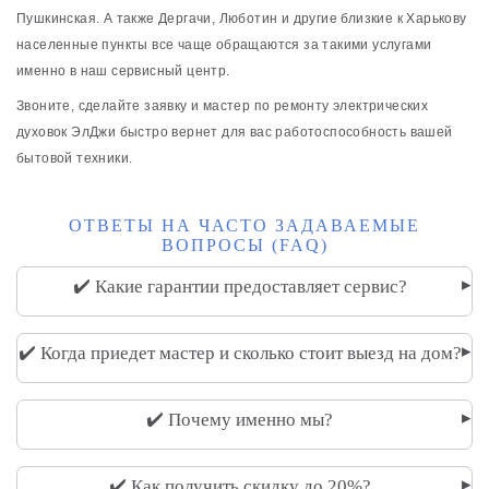
Пушкинская. А также Дергачи, Люботин и другие близкие к Харькову
населенные пункты все чаще обращаются за такими услугами
именно в наш сервисный центр.
Звоните, сделайте заявку и мастер по ремонту электрических
духовок ЭлДжи быстро вернет для вас работоспособность вашей
бытовой техники.
ОТВЕТЫ НА ЧАСТО ЗАДАВАЕМЫЕ
ВОПРОСЫ (FAQ)
▸
✔️ Какие гарантии предоставляет сервис?
▸
✔️ Когда приедет мастер и сколько стоит выезд на дом?
▸
✔️ Почему именно мы?
▸
✔️ Как получить скидку до 20%?