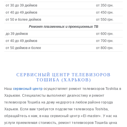
от 30 до 39 дюймов
от 350 грн.
от 40 до 49 дюймов
от 450 грн.
от 50 и более дюймов
от 550 грн.
Ремонт плазменных и проекционных ТВ
до 39 дюймов
от 600 грн.
от 40 до 49 дюймов
от 700 грн.
от 50 дюймов и более
от 800 грн.
СЕРВИСНЫЙ ЦЕНТР ТЕЛЕВИЗОРОВ
ТОШИБА (ХАРЬКОВ)
Наш
сервисный центр
осуществляет ремонт телевизоров Toshiba в
Харькове. Специалисты выполняют диагностику и ремонт
телевизоров Тошиба на дому недорого в любом районе города
Харьков. Если вам требуется подсветки телевизора Toshiba,
обращайтесь к нам, в наш сервисный центр «Еl-master». У нас на
услуги приемлемая стоимость, ремонт телевизоров Тошиба цена