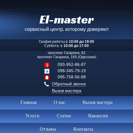
El-master
сервисный центр, которому доверяют
График работы:
с 10:00 до 19:00
Суббота:
с 10:00 до 17:00
проспект Гагарина, 82
проспект Гагарина, 165 (Одесская)
093-952-86-87
098-345-79-19
095-758-56-88
Обратный звонок
Вызов мастера
Главная
О нас
Вызов мастера
Услуги
Статьи
Вакансии
Отзывы
Контакты