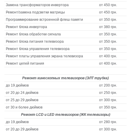
Замена трансформаторов инвертора
от 450 грн.
Ремонт/замена подсветки матрицы
от 450 грн.
Программирование встроенной флеш памяти
от 350 грн.
Ремонт блока инвертора
от 380 грн.
Ремонт блока обработки сигнала
от 350 грн.
Ремонт блока питания телевизора
от 350 грн.
Ремонт блока управления телевизора
от 350 грн.
Ремонт платы управления экрана телевизора
от 400 грн.
Ремонт цепей питания
от 400 грн.
Ремонт кинескопных телевизоров (ЭЛТ трубка)
до 19 дюймов
от 200 грн.
от 20 до 24 дюймов
от 250 грн.
от 25 до 29 дюймов
от 300 грн.
от 30 и более дюймов
от 350 грн.
Ремонт LCD и LED телевизоров (ЖК телевизоры)
до 19 дюймов
от 280 грн.
от 20 до 29 дюймов
от 300 грн.