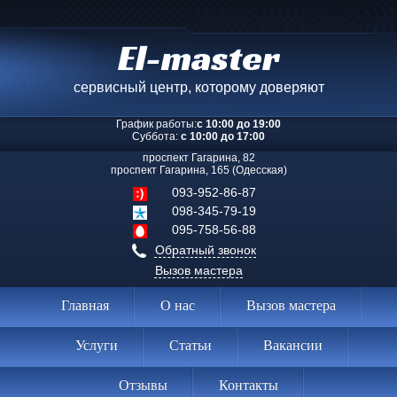
El-master
сервисный центр, которому доверяют
График работы:
с 10:00 до 19:00
Суббота:
с 10:00 до 17:00
проспект Гагарина, 82
проспект Гагарина, 165 (Одесская)
093-952-86-87
098-345-79-19
095-758-56-88
Обратный звонок
Вызов мастера
Главная
О нас
Вызов мастера
Услуги
Статьи
Вакансии
Отзывы
Контакты