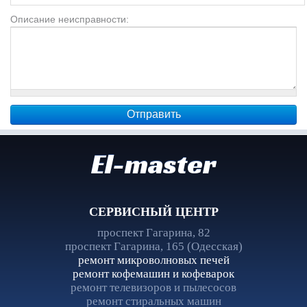
Описание неисправности:
El-master
СЕРВИСНЫЙ ЦЕНТР
проспект Гагарина, 82
проспект Гагарина, 165 (Одесская)
ремонт микроволновых печей
ремонт кофемашин и кофеварок
ремонт телевизоров и пылесосов
ремонт стиральных машин