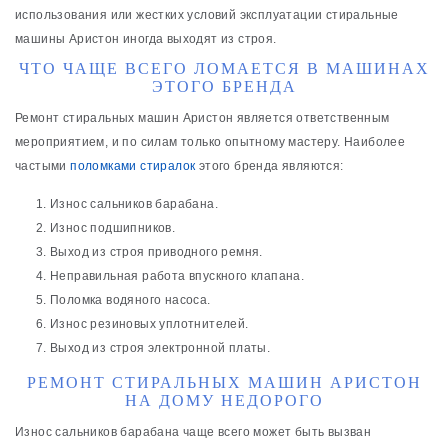
использования или жестких условий эксплуатации стиральные
машины Аристон иногда выходят из строя.
ЧТО ЧАЩЕ ВСЕГО ЛОМАЕТСЯ В МАШИНАХ
ЭТОГО БРЕНДА
Ремонт стиральных машин Аристон является ответственным
мероприятием, и по силам только опытному мастеру. Наиболее
частыми
поломками стиралок
этого бренда являются:
Износ сальников барабана.
Износ подшипников.
Выход из строя приводного ремня.
Неправильная работа впускного клапана.
Поломка водяного насоса.
Износ резиновых уплотнителей.
Выход из строя электронной платы.
РЕМОНТ СТИРАЛЬНЫХ МАШИН АРИСТОН
НА ДОМУ НЕДОРОГО
Износ сальников барабана чаще всего может быть вызван