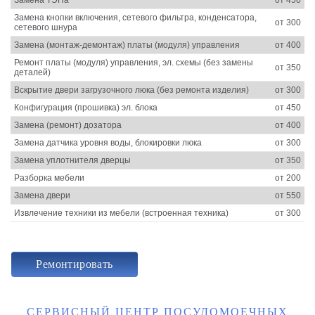
Замена кнопки включения, сетевого фильтра, конденсатора,
от 300
сетевого шнура
Замена (монтаж-демонтаж) платы (модуля) управления
от 400
Ремонт платы (модуля) управления, эл. схемы (без замены
от 350
деталей)
Вскрытие двери загрузочного люка (без ремонта изделия)
от 300
Конфигурация (прошивка) эл. блока
от 450
Замена (ремонт) дозатора
от 400
Замена датчика уровня воды, блокировки люка
от 300
Замена уплотнителя дверцы
от 350
Разборка мебели
от 200
Замена двери
от 550
Извлечение техники из мебели (встроенная техника)
от 300
Ремонтировать
СЕРВИСНЫЙ ЦЕНТР ПОСУДОМОЕЧНЫХ