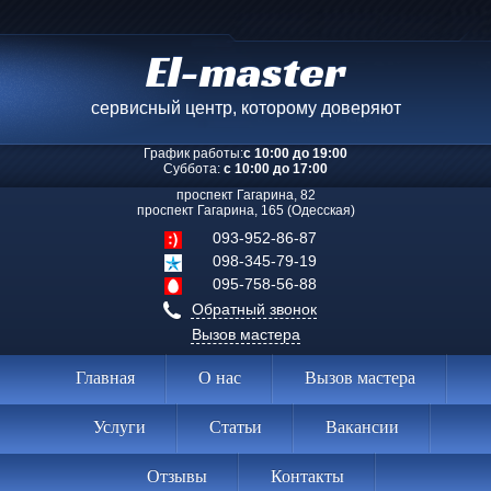
El-master
сервисный центр, которому доверяют
График работы:
с 10:00 до 19:00
Суббота:
с 10:00 до 17:00
проспект Гагарина, 82
проспект Гагарина, 165 (Одесская)
093-952-86-87
098-345-79-19
095-758-56-88
Обратный звонок
Вызов мастера
Главная
О нас
Вызов мастера
Услуги
Статьи
Вакансии
Отзывы
Контакты