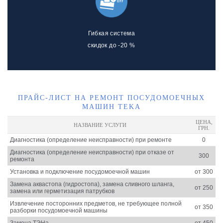
Гибкая система
скидок до -20 %
ПРАЙС-ЛИСТ НА РЕМОНТ ПОСУДОМОЕЧНЫХ
МАШИН TEKA
ЦЕНА,
НАЗВАНИЕ УСЛУГИ
ГРН.
Диагностика (определение неисправности) при ремонте
0
Диагностика (определение неисправности) при отказе от
300
ремонта
Установка и подключение посудомоечной машин
от 300
Замена аквастопа (гидростопа), замена сливного шланга,
от 250
замена или герметизация патрубков
Извлечение посторонних предметов, не требующее полной
от 350
разборки посудомоечной машины
Замена ТЭНа
от 450