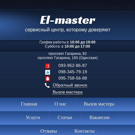
El-master
сервисный центр, которому доверяют
График работы:
с 10:00 до 19:00
Суббота:
с 10:00 до 17:00
проспект Гагарина, 82
проспект Гагарина, 165 (Одесская)
093-952-86-87
098-345-79-19
095-758-56-88
Обратный звонок
Вызов мастера
Главная
О нас
Вызов мастера
Услуги
Статьи
Вакансии
Отзывы
Контакты