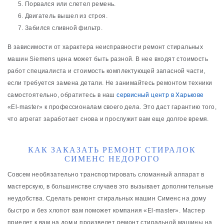
Порвался или слетел ремень.
Двигатель вышел из строя.
Забился сливной фильтр.
В зависимости от характера неисправности ремонт стиральных
машин Siemens цена может быть разной. В нее входят стоимость
работ специалиста и стоимость комплектующей запасной части,
если требуется замена детали. Не занимайтесь ремонтом техники
самостоятельно, обратитесь в наш
сервисный центр в Харькове
«El-master» к профессионалам своего дела. Это даст гарантию того,
что агрегат заработает снова и прослужит вам еще долгое время.
КАК ЗАКАЗАТЬ РЕМОНТ СТИРАЛОК
СИМЕНС НЕДОРОГО
Совсем необязательно транспортировать сломанный аппарат в
мастерскую, в большинстве случаев это вызывает дополнительные
неудобства. Сделать ремонт стиральных машин Сименс на дому
быстро и без хлопот вам поможет компания «El-master». Мастер
приедет к вам на дом и произведет ремонт стиральной машины на