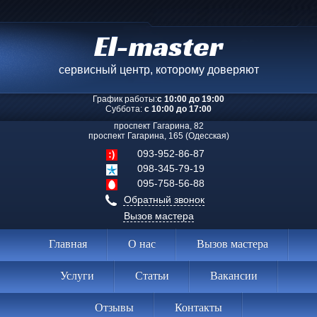
El-master
сервисный центр, которому доверяют
График работы:
с 10:00 до 19:00
Суббота:
с 10:00 до 17:00
проспект Гагарина, 82
проспект Гагарина, 165 (Одесская)
093-952-86-87
098-345-79-19
095-758-56-88
Обратный звонок
Вызов мастера
Главная
О нас
Вызов мастера
Услуги
Статьи
Вакансии
Отзывы
Контакты