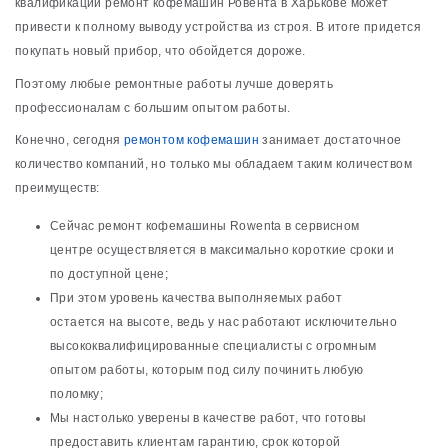
квалификации ремонт кофемашин Ровента в Харькове может
привести к полному выводу устройства из строя. В итоге придется
покупать новый прибор, что обойдется дороже.
Поэтому любые ремонтные работы лучше доверять
профессионалам с большим опытом работы.
Конечно, сегодня
ремонтом кофемашин
занимает достаточное
количество компаний, но только мы обладаем таким количеством
преимуществ:
Сейчас ремонт кофемашины Rowenta в сервисном
центре осуществляется в максимально короткие сроки и
по доступной цене;
При этом уровень качества выполняемых работ
остается на высоте, ведь у нас работают исключительно
высококвалифицированные специалисты с огромным
опытом работы, которым под силу починить любую
поломку;
Мы настолько уверены в качестве работ, что готовы
предоставить клиентам гарантию, срок которой