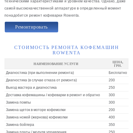
техническими характеристиками и уровнем качества. Однако, даже
самой высококачественной аппаратуре в определенный момент
понадобится ремонт кофеварки Rowenta.
Ремонтировать
СТОИМОСТЬ РЕМОНТА КОФЕМАШИН
ROWENTA
ЦЕНА,
НАИМЕНОВАНИЕ УСЛУГИ
ГРН.
Диагностика (при выполнении ремонта)
Бесплатно
Диагностика (в случае отказа от ремонта)
200
Выезд мастера и диагностика
250
Доставка кофемашины / кофеварки в ремонт и обратно
300
Замена помпы
300
Замена щеток в моторе кофемолки
200
Замена ножей (жернова) кофемолки
400
Замена бойлера
350
Замена платы / модуля управления
250