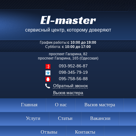
El-master
сервисный центр, которому доверяют
График работы:
с 10:00 до 19:00
Суббота:
с 10:00 до 17:00
проспект Гагарина, 82
проспект Гагарина, 165 (Одесская)
093-952-86-87
098-345-79-19
095-758-56-88
Обратный звонок
Вызов мастера
Главная
О нас
Вызов мастера
Услуги
Статьи
Вакансии
Отзывы
Контакты