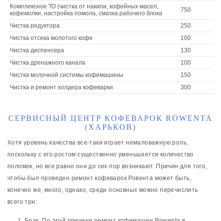
Комплексное ТО (чистка от накипи, кофейных масел,
750
кофемолки, настройка помола, смазка рабочего блока
Чистка редуктора
250
Чистка отсека молотого кофе
100
Чистка диспенсера
130
Чистка дренажного канала
100
Чистка молочной системы кофемашины
150
Чистка и ремонт холдера кофеварки
300
СЕРВИСНЫЙ ЦЕНТР КОФЕВАРОК ROWENTA
(ХАРЬКОВ)
Хотя уровень качества все-таки играет немаловажную роль,
поскольку с его ростом существенно уменьшается количество
поломок, но все равно они до сих пор возникают. Причин для того,
чтобы был проведен ремонт кофеварок Ровента может быть,
конечно же, много, однако, среди основных можно перечислить
всего три:
Брак. По этой причине ремонт кофемашин Rowenta в