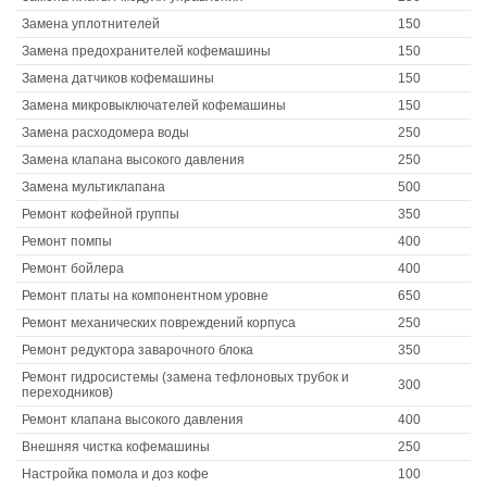
Замена уплотнителей
150
Замена предохранителей кофемашины
150
Замена датчиков кофемашины
150
Замена микровыключателей кофемашины
150
Замена расходомера воды
250
Замена клапана высокого давления
250
Замена мультиклапана
500
Ремонт кофейной группы
350
Ремонт помпы
400
Ремонт бойлера
400
Ремонт платы на компонентном уровне
650
Ремонт механических повреждений корпуса
250
Ремонт редуктора заварочного блока
350
Ремонт гидросистемы (замена тефлоновых трубок и
300
переходников)
Ремонт клапана высокого давления
400
Внешняя чистка кофемашины
250
Настройка помола и доз кофе
100