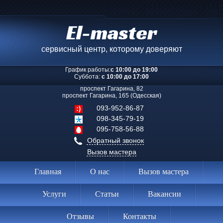
El-master
сервисный центр, которому доверяют
График работы:
с 10:00 до 19:00
Суббота:
с 10:00 до 17:00
проспект Гагарина, 82
проспект Гагарина, 165 (Одесская)
093-952-86-87
098-345-79-19
095-758-56-88
Обратный звонок
Вызов мастера
Главная
О нас
Вызов мастера
Услуги
Статьи
Вакансии
Отзывы
Контакты