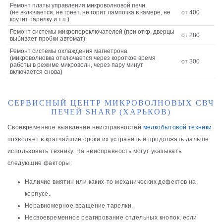
Ремонт платы управления микроволновой печи
(не включается, не греет, не горит лампочка в камере, не
от 400
крутит тарелку и т.п.)
Ремонт системы микропереключателей (при откр. дверцы
от 280
выбивает пробки автомат)
Ремонт системы охлаждения магнетрона
(микроволновка отключается через короткое время
от 300
работы в режиме микроволн, через пару минут
включается снова)
СЕРВИСНЫЙ ЦЕНТР МИКРОВОЛНОВЫХ СВЧ
ПЕЧЕЙ SHARP (ХАРЬКОВ)
Своевременное выявление неисправностей
мелкобытовой техники
позволяет в кратчайшие сроки их устранить и продолжать дальше
использовать технику. На неисправность могут указывать
следующие факторы:
Наличие вмятин или каких-то механических дефектов на
корпусе.
Неравномерное вращение тарелки.
Несвоевременное реагирование отдельных кнопок, если