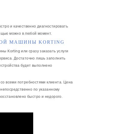
ыстро и качественно диагностировать
ощью можно в любой момент.
ОЙ МАШИНЫ KORTING
ы Korting или сразу заказать услуги
ервиса. Достаточно лишь заполнить
устройства будет выполнено
 со всеми потребностями клиента. Цена
ь непосредственно по указанному
восстановлено быстро и недорого.