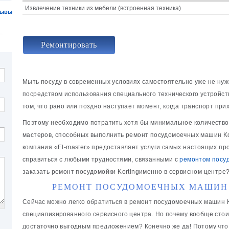
Извлечение техники из мебели (встроенная техника)
зывы
Ремонтировать
Мыть посуду в современных условиях самостоятельно уже не нуж
посредством использования специального технического устройств
том, что рано или поздно наступает момент, когда транспорт прих
Поэтому необходимо потратить хотя бы минимальное количество
мастеров, способных выполнить ремонт посудомоечных машин Kor
компания «El-master» предоставляет услуги самых настоящих пр
справиться с любыми трудностями, связанными с
ремонтом посу
заказать ремонт посудомойки Kortingименно в сервисном центре
РЕМОНТ ПОСУДОМОЕЧНЫХ МАШИН 
Сейчас можно легко обратиться в ремонт посудомоечных машин Ko
специализированного сервисного центра. Но почему вообще стои
достаточно выгодным предложением? Конечно же да! Потому что 