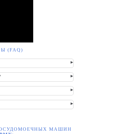
Ы (FAQ)
▸
▸
?
▸
▸
 ПОСУДОМОЕЧНЫХ МАШИН