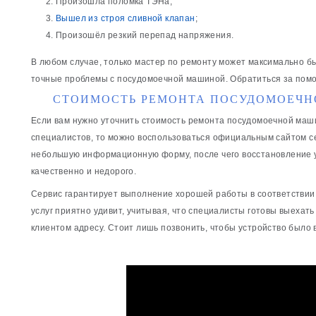
Произошла поломка ТЭНа;
Вышел из строя сливной клапан
;
Произошёл резкий перепад напряжения.
В любом случае, только мастер по ремонту может максимально б
точные проблемы с посудомоечной машиной. Обратиться за пом
СТОИМОСТЬ РЕМОНТА ПОСУДОМОЕЧН
Если вам нужно уточнить стоимость ремонта посудомоечной машин
специалистов, то можно воспользоваться официальным сайтом с
небольшую информационную форму, после чего восстановление 
качественно и недорого.
Сервис гарантирует выполнение хорошей работы в соответствии
услуг приятно удивит, учитывая, что специалисты готовы выехат
клиентом адресу. Стоит лишь позвонить, чтобы устройство было 