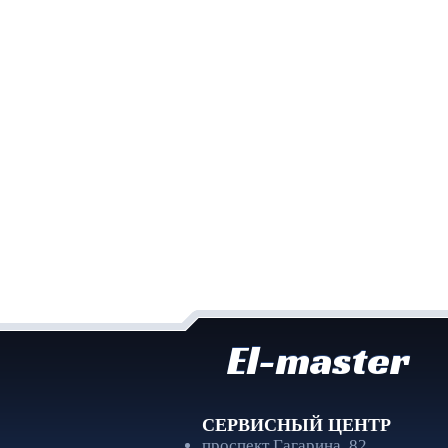
El-master
СЕРВИСНЫЙ ЦЕНТР
проспект Гагарина, 82