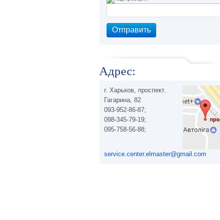
Адрес:
г. Харьков, проспект.
Гагарина, 82
093-952-86-87;
098-345-79-19;
095-758-56-88;
service.center.elmaster@gmail.com