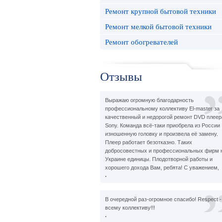
Ремонт крупной бытовой техники
Ремонт мелкой бытовой техники
Ремонт обогревателей
Отзывы
Выражаю огромную благодарность
профессиональному коллективу El-master за
качественный и недорогой ремонт DVD плеер
Sony. Команда всё-таки приобрела из России
изношенную головку и произвела её замену.
Плеер работает безотказно. Таких
добросовестных и профессиональных фирм 
Украине единицы. Плодотворной работы и
хорошего дохода Вам, ребята! С уважением,
.
В очередной раз-огромное спасибо! Respect -
всему коллективу!!!
.