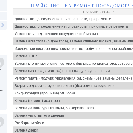
ПРАЙС-ЛИСТ НА РЕМОНТ ПОСУДОМОЕЧ
НАЗВАНИЕ УСЛУГИ
Диагностика (определение неисправности) при ремонте
Диагностика (определение неисправности) при отказе от ремонта
Установка и подключение посудомоечной машин
Замена аквастопа (гидростопа), замена сливного шланга, замена ил
Извлечение посторонних предметов, не требующее полной разбор
Замена ТЭНа
Замена кнопки включения, сетевого фильтра, конденсатора, сетевог
а
Замена (монтаж-демонтаж) платы (модуля) управления
Ремонт платы (модуля) управления, эл. схемы (без замены деталей)
Вскрытие двери загрузочного люка (без ремонта изделия)
на
Конфигурация (прошивка) эл. блока
Замена (ремонт) дозатора
Замена датчика уровня воды, блокировки люка
Замена уплотнителя дверцы
Разборка мебели
Замена двери