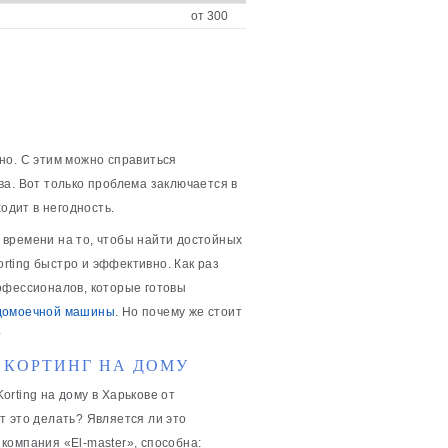
от 300
но. С этим можно справиться
а. Вот только проблема заключается в
одит в негодность.
 времени на то, чтобы найти достойных
ting быстро и эффективно. Как раз
офессионалов, которые готовы
домоечной машины
. Но почему же стоит
?
КОРТИНГ НА ДОМУ
rting на дому в Харькове от
т это делать? Является ли это
компания «El-master», способна: