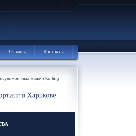
Отзывы
Контакты
осудомоечных машин Korting
ртинг в Харькове
ТВА