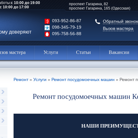
аботы:
с 10:00 до 19:00
проспект Гагарина, 82
с 10:00 до 17:00
проспект Гагарина, 165 (Одесская)
093-952-86-87
Обратный звонок
098-345-79-19
Вызов мастера
рому доверяют
095-758-56-88
зов мастера
Услуги
Статьи
Вакансии
Ремонт
»
Услуги
»
Ремонт посудомоечных машин
»
Ремонт п
Ремонт посудомоечных машин Ко
НАШИ ПРЕИМУЩЕС