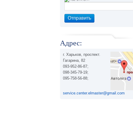
Адрес:
г. Харьков, проспект.
Гагарина, 82
093-952-86-87;
098-345-79-19;
095-758-56-88;
service.center.elmaster@gmail.com