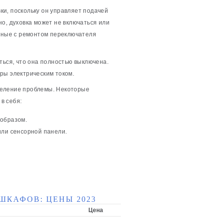
и, поскольку он управляет подачей
о, духовка может не включаться или
анные с ремонтом переключателя
ться, что она полностью выключена.
ры электрическим током.
деление проблемы. Некоторые
в себя:
 образом.
ли сенсорной панели.
ШКАФОВ: ЦЕНЫ 2023
Цена