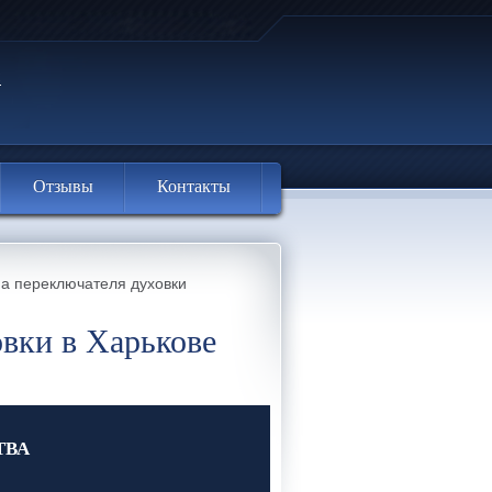
Отзывы
Контакты
на переключателя духовки
вки в Харькове
ТВА