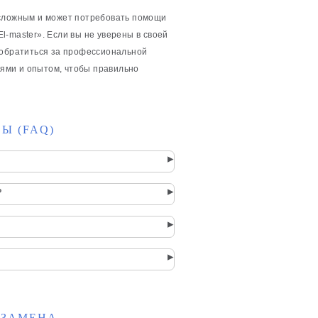
 сложным и может потребовать помощи
l-master». Если вы не уверены в своей
 обратиться за профессиональной
ями и опытом, чтобы правильно
Ы (FAQ)
▸
▸
?
▸
▸
 ЗАМЕНА