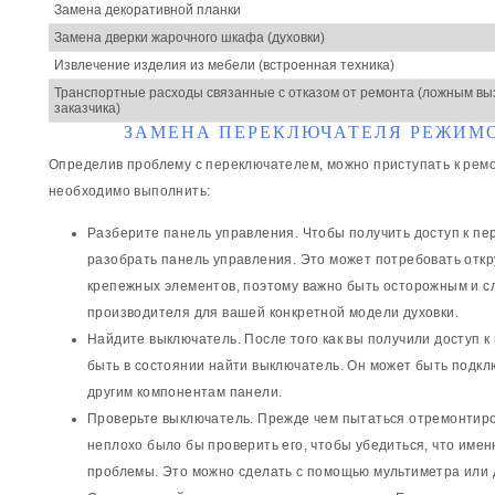
Замена декоративной планки
Замена дверки жарочного шкафа (духовки)
Извлечение изделия из мебели (встроенная техника)
Транспортные расходы связанные с отказом от ремонта (ложным вы
заказчика)
ЗАМЕНА ПЕРЕКЛЮЧАТЕЛЯ РЕЖИМ
Определив проблему с переключателем, можно приступать к ремо
необходимо выполнить:
Разберите панель управления. Чтобы получить доступ к п
разобрать панель управления. Это может потребовать откр
крепежных элементов, поэтому важно быть осторожным и с
производителя для вашей конкретной модели духовки.
Найдите выключатель. После того как вы получили доступ 
быть в состоянии найти выключатель. Он может быть подкл
другим компонентам панели.
Проверьте выключатель. Прежде чем пытаться отремонтиро
неплохо было бы проверить его, чтобы убедиться, что имен
проблемы. Это можно сделать с помощью мультиметра или д