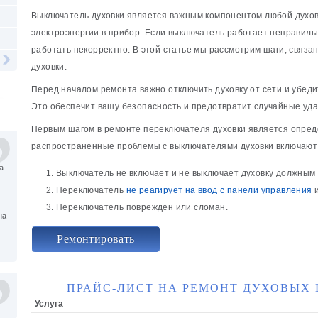
Выключатель духовки является важным компонентом любой духовк
электроэнергии в прибор. Если выключатель работает неправильн
работать некорректно. В этой статье мы рассмотрим шаги, связ
духовки.
Перед началом ремонта важно отключить духовку от сети и убеди
Это обеспечит вашу безопасность и предотвратит случайные уда
Первым шагом в ремонте переключателя духовки является опре
распространенные проблемы с выключателями духовки включают 
а
Выключатель не включает и не выключает духовку должным
Переключатель
не реагирует на ввод с панели управления
и
Переключатель поврежден или сломан.
на
Ремонтировать
ПРАЙС-ЛИСТ НА РЕМОНТ ДУХОВЫХ 
Услуга