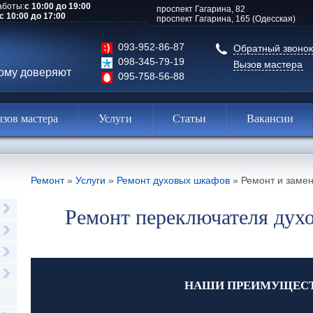
аботы:
с 10:00 до 19:00
проспект Гагарина, 82
с 10:00 до 17:00
проспект Гагарина, 165 (Одесская)
093-952-86-87
Обратный звонок
098-345-79-19
Вызов мастера
рому доверяют
095-758-56-88
зов мастера
Услуги
Статьи
Вакансии
Ремонт
»
Услуги
»
Ремонт духовых шкафов
»
Ремонт и заме
Ремонт переключателя духо
НАШИ ПРЕИМУЩЕС