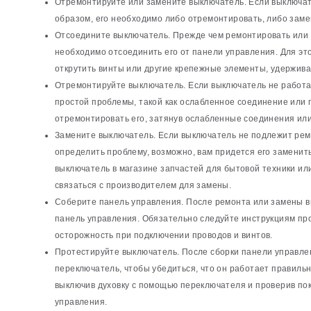
Отремонтируйте или замените выключатель. Если выключа
образом, его необходимо либо отремонтировать, либо замен
Отсоедините выключатель. Прежде чем ремонтировать или 
необходимо отсоединить его от панели управления. Для эт
открутить винты или другие крепежные элементы, удержив
Отремонтируйте выключатель. Если выключатель не работ
простой проблемы, такой как ослабленное соединение или
отремонтировать его, затянув ослабленные соединения ил
Замените выключатель. Если выключатель не подлежит рем
определить проблему, возможно, вам придется его заменит
выключатель в магазине запчастей для бытовой техники или
связаться с производителем для замены.
Соберите панель управления. После ремонта или замены 
панель управления. Обязательно следуйте инструкциям пр
осторожность при подключении проводов и винтов.
Протестируйте выключатель. После сборки панели управл
переключатель, чтобы убедиться, что он работает правильн
выключив духовку с помощью переключателя и проверив по
управления.