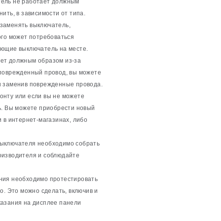
тель не работает должным
ить, в зависимости от типа.
заменять выключатель,
ого может потребоваться
ающие выключатель на месте.
ает должным образом из-за
 поврежденный провод, вы можете
и заменив поврежденные провода.
онту или если вы не можете
ь. Вы можете приобрести новый
 в интернет-магазинах, либо
выключателя необходимо собрать
оизводителя и соблюдайте
ения необходимо протестировать
о. Это можно сделать, включив и
казания на дисплее панели