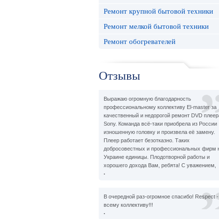
Ремонт крупной бытовой техники
Ремонт мелкой бытовой техники
Ремонт обогревателей
Отзывы
Выражаю огромную благодарность
профессиональному коллективу El-master за
качественный и недорогой ремонт DVD плеер
Sony. Команда всё-таки приобрела из России
изношенную головку и произвела её замену.
Плеер работает безотказно. Таких
добросовестных и профессиональных фирм 
Украине единицы. Плодотворной работы и
хорошего дохода Вам, ребята! С уважением,
.
В очередной раз-огромное спасибо! Respect -
всему коллективу!!!
.