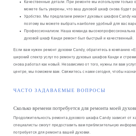
Качественные детали. При ремонте мы используем только 
можете быть уверены, что ваш духовой шкаф снова будет ра
Удобство. Мы предлагаем ремонт духовых шкафов Candy на 
поэтому вы можете выбрать наиболее удобный для вас вари
Профессионализм. Наша команда высокопрофессиональна и
духовой шкаф Канди ремонт был быстрый и качественный.
Если вам нужен ремонт духовки Candy, обратитесь в компанию «E
широкий спектр услуг по ремонту духовых шкафов Канди и стреми
снова работал как новый. Независимо от того, нужны ли вам услу
центре, мы поможем вам. Свяжитесь с нами сегодня, чтобы назнач
ЧАСТО ЗАДАВАЕМЫЕ ВОПРОСЫ
Сколько времени потребуется для ремонта моей духов
Продолжительность ремонта духового шкафа Candy зависит от х
специалисты смогут предоставить вам приблизительную информа
потребуется для ремонта вашей духовки.