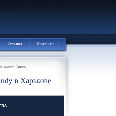
Отзывы
Контакты
го шкафа Candy
ndy в Харькове
ТВА