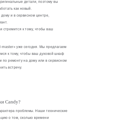
оригинальные детали, поэтому вы
ботать как новый.
дому и в сервисном центре,
ант.
 стремится к тому, чтобы ваш
l-master» уже сегодня. Мы предлагаем
мся к тому, чтобы ваш духовой шкаф
ги по ремонту на дому или в сервисном
ить встречу.
ки Candy?
арактера проблемы. Наши технические
цию о том, сколько времени