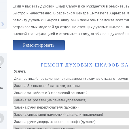
Если у вас есть духовой шкаф Candy и он нуждается в ремонте, в
быстро и качественно. В сервисном центре El-master в Харькове 
ремонту духовых шкафов Candy. Мы имеем опыт ремонта всех ти
встраиваемых моделей до отдельно стоящих духовых шкафов. Н
высокой квалификацией и стремится к тому, чтобы ваш духовой ш
Ремонтировать
РЕМОНТ ДУХОВЫХ ШКАФОВ КА
а
Услуга
Диагностика (определение неисправности) в случае отказа от ремон
Замена 3-х полюсной эл. вилки, розетки
на
Замена эл. кабеля с 3-х полюсной эл. вилкой
Замена эл. розетки (на панели управления)
Замена ручки переключателя (духовки)
Замена сигнальной лампочки (на панели управления)
Замена ручки дверцы жарочного шкафа (духовки)
Замена уплотнителя дверцы духовки