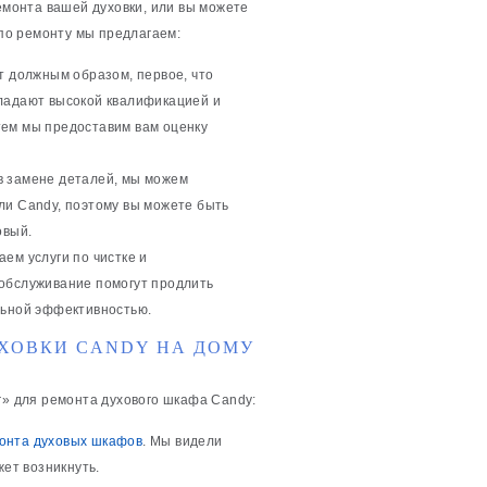
ремонта вашей духовки, или вы можете
 по ремонту мы предлагаем:
т должным образом, первое, что
бладают высокой квалификацией и
тем мы предоставим вам оценку
в замене деталей, мы можем
ли Candy, поэтому вы можете быть
овый.
ем услуги по чистке и
 обслуживание помогут продлить
льной эффективностью.
ХОВКИ CANDY НА ДОМУ
r» для ремонта духового шкафа Candy:
онта духовых шкафов
. Мы видели
жет возникнуть.