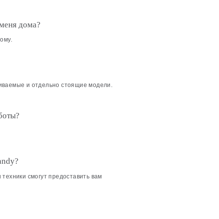
 меня дома?
ому.
иваемые и отдельно стоящие модели.
боты?
andy?
 техники смогут предоставить вам