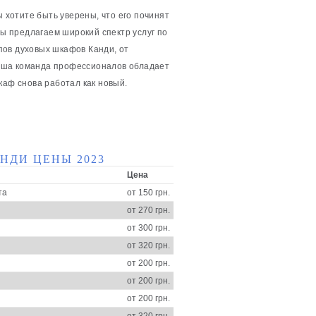
ы хотите быть уверены, что его починят
мы предлагаем широкий спектр услуг по
пов духовых шкафов Канди, от
аша команда профессионалов обладает
каф снова работал как новый.
НДИ ЦЕНЫ 2023
Цена
та
от 150 грн.
от 270 грн.
от 300 грн.
от 320 грн.
от 200 грн.
от 200 грн.
от 200 грн.
от 320 грн.