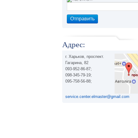
Адрес:
г. Харьков, проспект.
Гагарина, 82
093-952-86-87;
098-345-79-19;
095-758-56-88;
service.center.elmaster@gmail.com