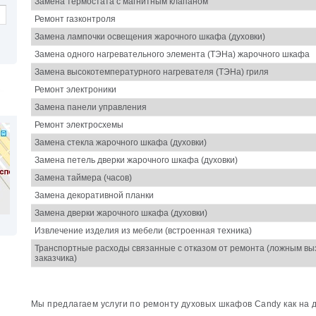
Замена термостата с магнитным клапаном
Ремонт газконтроля
Замена лампочки освещения жарочного шкафа (духовки)
Замена одного нагревательного элемента (ТЭНа) жарочного шкафа
Замена высокотемпературного нагревателя (ТЭНа) гриля
Ремонт электроники
Замена панели управления
Ремонт электросхемы
Замена стекла жарочного шкафа (духовки)
Замена петель дверки жарочного шкафа (духовки)
Замена таймера (часов)
Замена декоративной планки
Замена дверки жарочного шкафа (духовки)
Извлечение изделия из мебели (встроенная техника)
Транспортные расходы связанные с отказом от ремонта (ложным вы
заказчика)
Мы предлагаем услуги по ремонту духовых шкафов Candy как на д