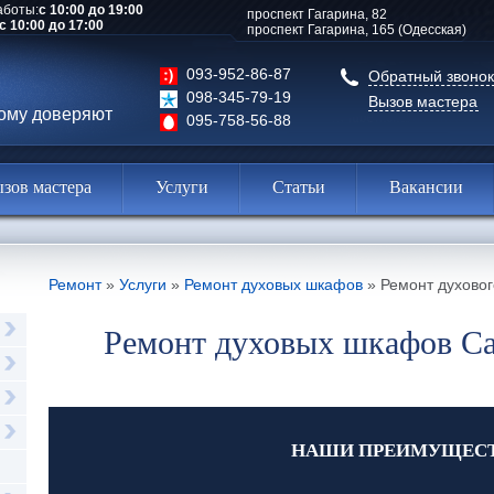
аботы:
с 10:00 до 19:00
проспект Гагарина, 82
с 10:00 до 17:00
проспект Гагарина, 165 (Одесская)
093-952-86-87
Обратный звонок
098-345-79-19
Вызов мастера
рому доверяют
095-758-56-88
зов мастера
Услуги
Статьи
Вакансии
Ремонт
»
Услуги
»
Ремонт духовых шкафов
»
Ремонт духово
Ремонт духовых шкафов Ca
НАШИ ПРЕИМУЩЕС