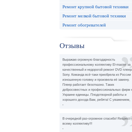
Ремонт крупной бытовой техники
Ремонт мелкой бытовой техники
Ремонт обогревателей
Отзывы
Выражаю огромную благодарность
профессиональному коллективу El-master за
качественный и недорогой ремонт DVD плеер
Sony. Команда всё-таки приобрела из России
изношенную головку и произвела её замену.
Плеер работает безотказно. Таких
добросовестных и профессиональных фирм 
Украине единицы. Плодотворной работы и
хорошего дохода Вам, ребята! С уважением,
.
В очередной раз-огромное спасибо! Respect -
всему коллективу!!!
.