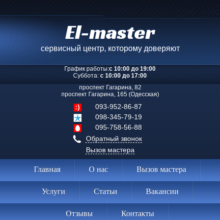
El-master
сервисный центр, которому доверяют
График работы:
с 10:00 до 19:00
Суббота:
с 10:00 до 17:00
проспект Гагарина, 82
проспект Гагарина, 165 (Одесская)
093-952-86-87
098-345-79-19
095-758-56-88
Обратный звонок
Вызов мастера
Главная
О нас
Вызов мастера
Услуги
Статьи
Вакансии
Отзывы
Контакты