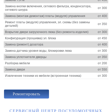
Замена кнопки включения, сетевого фильтра, конденсатора,
от 300
сетевого шнура
Замена (монтаж-демонтаж) платы (модуля) управления
от 400
Ремонт платы (модуля) управления, эл. схемы (без замены
от 350
деталей)
Вскрытие двери загрузочного люка (без ремонта изделия)
от 300
Конфигурация (прошивка) эл. блока
от 450
Замена (ремонт) дозатора
от 400
Замена датчика уровня воды, блокировки люка
от 300
Замена уплотнителя дверцы
от 350
Разборка мебели
от 200
Замена двери
от 550
Извлечение техники из мебели (встроенная техника)
от 300
Ремонтировать
СЕРВИСНЫЙ ЦЕНТР ПОСУДОМОЕЧНЫХ