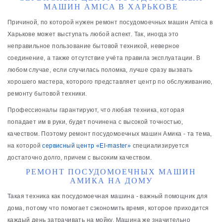
МАШИН AMICA В ХАРЬКОВЕ
Причиной, по которой нужен ремонт посудомоечных машин Amica в
Харькове может выступать любой аспект. Так, иногда это
неправильное пользование бытовой техникой, неверное
соединение, а также отсутствие учёта правила эксплуатации. В
любом случае, если случилась поломка, лучше сразу вызвать
хорошего мастера, которого представляет центр по обслуживанию,
ремонту бытовой техники.
Профессионалы гарантируют, что любая техника, которая
попадает им в руки, будет починена с высокой точностью,
качеством. Поэтому ремонт посудомоечных машин Амика - та тема,
на которой
сервисный центр «El-master»
специализируется
достаточно долго, причем с высоким качеством.
РЕМОНТ ПОСУДОМОЕЧНЫХ МАШИН
АМИКА НА ДОМУ
Такая техника как посудомоечная машина - важный помощник для
дома, потому что помогает сэкономить время, которое приходится
каждый день затрачивать на мойку. Машина же значительно