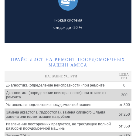
Гибкая система
скидок до -20 %
ПРАЙС-ЛИСТ НА РЕМОНТ ПОСУДОМОЕЧНЫХ
МАШИН AMICA
ЦЕНА,
НАЗВАНИЕ УСЛУГИ
ГРН.
Диагностика (определение неисправности) при ремонте
0
Диагностика (определение неисправности) при отказе от
300
ремонта
Установка и подключение посудомоечной машин
от 300
Замена аквастопа (гидростопа), замена сливного шланга,
от 250
замена или герметизация патрубков
Извлечение посторонних предметов, не требующее полной
от 350
разборки посудомоечной машины
Замена ТЭНа
от 450