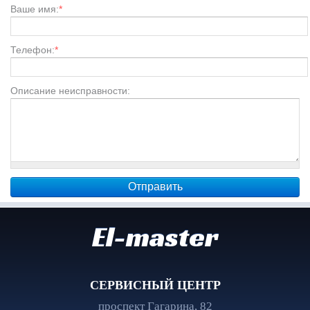
Ваше имя:
*
Телефон:
*
Описание неисправности:
El-master
СЕРВИСНЫЙ ЦЕНТР
проспект Гагарина, 82