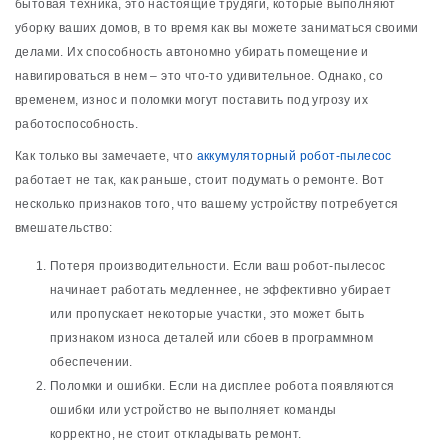
бытовая техника, это настоящие трудяги, которые выполняют
уборку ваших домов, в то время как вы можете заниматься своими
делами. Их способность автономно убирать помещение и
навигироваться в нем ‒ это что-то удивительное. Однако, со
временем, износ и поломки могут поставить под угрозу их
работоспособность.
Как только вы замечаете, что
аккумуляторный робот-пылесос
работает не так, как раньше, стоит подумать о ремонте. Вот
несколько признаков того, что вашему устройству потребуется
вмешательство:
Потеря производительности. Если ваш робот-пылесос
начинает работать медленнее, не эффективно убирает
или пропускает некоторые участки, это может быть
признаком износа деталей или сбоев в программном
обеспечении.
Поломки и ошибки. Если на дисплее робота появляются
ошибки или устройство не выполняет команды
корректно, не стоит откладывать ремонт.