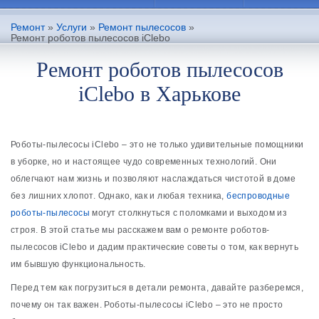
Ремонт
»
Услуги
»
Ремонт пылесосов
»
Ремонт роботов пылесосов iClebo
Ремонт роботов пылесосов
iClebo в Харькове
Роботы-пылесосы iClebo ‒ это не только удивительные помощники
в уборке, но и настоящее чудо современных технологий. Они
облегчают нам жизнь и позволяют наслаждаться чистотой в доме
без лишних хлопот. Однако, как и любая техника,
беспроводные
роботы-пылесосы
могут столкнуться с поломками и выходом из
строя. В этой статье мы расскажем вам о ремонте роботов-
пылесосов iClebo и дадим практические советы о том, как вернуть
им бывшую функциональность.
Перед тем как погрузиться в детали ремонта, давайте разберемся,
почему он так важен. Роботы-пылесосы iClebo ‒ это не просто