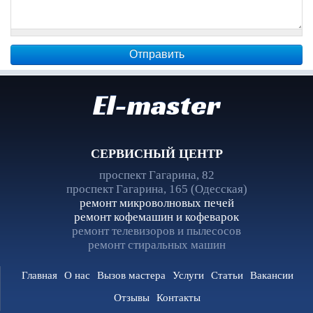
El-master
СЕРВИСНЫЙ ЦЕНТР
проспект Гагарина, 82
проспект Гагарина, 165 (Одесская)
ремонт микроволновых печей
ремонт кофемашин и кофеварок
ремонт телевизоров и пылесосов
ремонт стиральных машин
Главная
О нас
Вызов мастера
Услуги
Статьи
Вакансии
Отзывы
Контакты