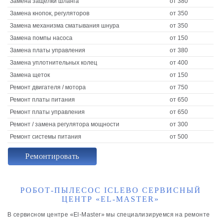
Замена защелки шланга
от 380
Замена кнопок, регуляторов
от 350
Замена механизма сматывания шнура
от 350
Замена помпы насоса
от 150
Замена платы управления
от 380
Замена уплотнительных колец
от 400
Замена щеток
от 150
Ремонт двигателя / мотора
от 750
Ремонт платы питания
от 650
Ремонт платы управления
от 650
Ремонт / замена регулятора мощности
от 300
Ремонт системы питания
от 500
Ремонтировать
РОБОТ-ПЫЛЕСОС ICLEBO СЕРВИСНЫЙ
ЦЕНТР «EL-MASTER»
В сервисном центре «El-Master» мы специализируемся на ремонте