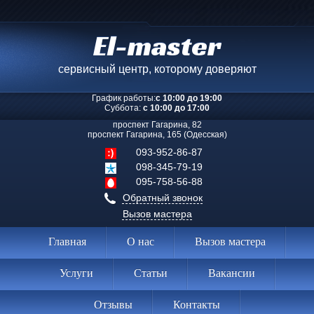
El-master
сервисный центр, которому доверяют
График работы:
с 10:00 до 19:00
Суббота:
с 10:00 до 17:00
проспект Гагарина, 82
проспект Гагарина, 165 (Одесская)
093-952-86-87
098-345-79-19
095-758-56-88
Обратный звонок
Вызов мастера
Главная
О нас
Вызов мастера
Услуги
Статьи
Вакансии
Отзывы
Контакты