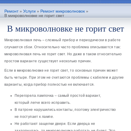
Ремонт
»
Услуги
»
Ремонт микроволновок
»
В микроволновке не горит свет
В микроволновке не горит свет
Микроволновая печь – сложный прибор и периодически в работе
случаются сбои. Относительно часто проблема описывается так:
микроволновая печь не горит свет. Но даже в таком относительно
простом варианте существует несколько причин.
Если в микроволновке не горит свет, то основных причин может
быть четыре. При этом не считаются проблемы с кабелем и другие
варианты, когда прибор полностью не включается.
Перегорела лампочка – самый простой вариант,
который легче всего исправить.
В патроне нарушились контакты, поэтому электричество
не поступает к лампе.
Не работают защелки двери. Если дверца не
захлопнулась, то микроволновка работать не будет. Это