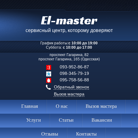
El-master
сервисный центр, которому доверяют
График работы:
с 10:00 до 19:00
Суббота:
с 10:00 до 17:00
проспект Гагарина, 82
проспект Гагарина, 165 (Одесская)
093-952-86-87
098-345-79-19
095-758-56-88
Обратный звонок
Вызов мастера
Главная
О нас
Вызов мастера
Услуги
Статьи
Вакансии
Отзывы
Контакты