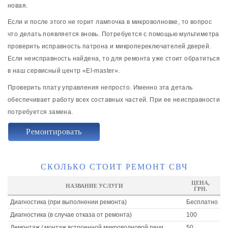
новая.
Если и после этого не горит лампочка в микроволновке, то вопрос
что делать появляется вновь. Потребуется с помощью мультиметра
проверить исправность патрона и микропереключателей дверей.
Если неисправность найдена, то для ремонта уже стоит обратиться
в наш сервисный центр «El-master».
Проверить плату управления непросто. Именно эта деталь
обеспечивает работу всех составных частей. При ее неисправности
потребуется замена.
Ремонтировать
СКОЛЬКО СТОИТ РЕМОНТ СВЧ
ЦЕНА,
НАЗВАНИЕ УСЛУГИ
ГРН.
Диагностика (при выполнении ремонта)
Бесплатно
Диагностика (в случае отказа от ремонта)
100
Демонтаж / монтаж встроенной микроволновой печи
50