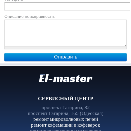
Описание неисправности:
El-master
СЕРВИСНЫЙ ЦЕНТР
проспект Гагарина, 82
проспект Гагарина, 165 (Одесская)
ремонт микроволновых печей
ремонт кофемашин и кофеварок
ремонт телевизоров и пылесосов