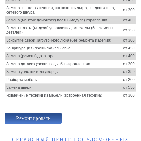
Замена кнопки включения, сетевого фильтра, конденсатора,
от 300
сетевого шнура
Замена (монтаж-демонтаж) платы (модуля) управления
от 400
Ремонт платы (модуля) управления, эл. схемы (без замены
от 350
деталей)
Вскрытие двери загрузочного люка (без ремонта изделия)
от 300
Конфигурация (прошивка) эл. блока
от 450
Замена (ремонт) дозатора
от 400
Замена датчика уровня воды, блокировки люка
от 300
Замена уплотнителя дверцы
от 350
Разборка мебели
от 200
Замена двери
от 550
Извлечение техники из мебели (встроенная техника)
от 300
Ремонтировать
СЕРВИСНЫЙ ЦЕНТР ПОСУДОМОЕЧНЫХ