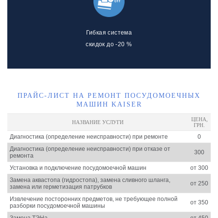
Гибкая система
скидок до -20 %
ПРАЙС-ЛИСТ НА РЕМОНТ ПОСУДОМОЕЧНЫХ
МАШИН KAISER
ЦЕНА,
НАЗВАНИЕ УСЛУГИ
ГРН.
Диагностика (определение неисправности) при ремонте
0
Диагностика (определение неисправности) при отказе от
300
ремонта
Установка и подключение посудомоечной машин
от 300
Замена аквастопа (гидростопа), замена сливного шланга,
от 250
замена или герметизация патрубков
Извлечение посторонних предметов, не требующее полной
от 350
разборки посудомоечной машины
Замена ТЭНа
от 450