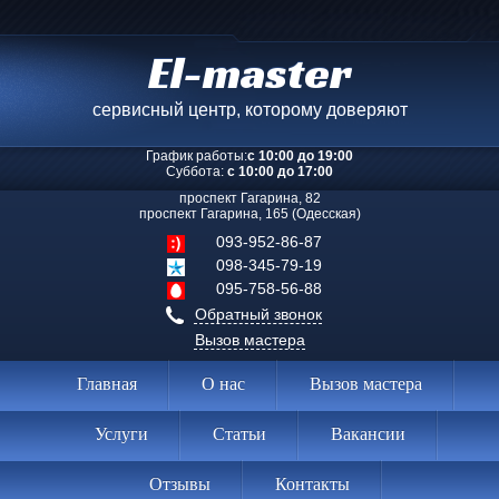
El-master
сервисный центр, которому доверяют
График работы:
с 10:00 до 19:00
Суббота:
с 10:00 до 17:00
проспект Гагарина, 82
проспект Гагарина, 165 (Одесская)
093-952-86-87
098-345-79-19
095-758-56-88
Обратный звонок
Вызов мастера
Главная
О нас
Вызов мастера
Услуги
Статьи
Вакансии
Отзывы
Контакты