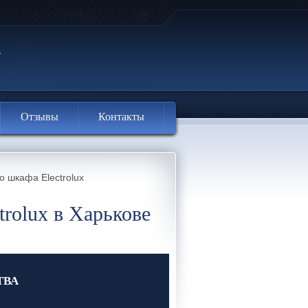
Отзывы
Контакты
о шкафа Electrolux
rolux в Харькове
ТВА