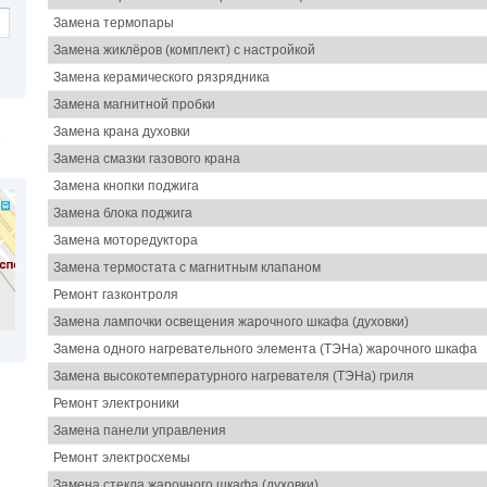
Замена термопары
Замена жиклёров (комплект) с настройкой
Замена керамического рязрядника
Замена магнитной пробки
Замена крана духовки
Замена смазки газового крана
Замена кнопки поджига
Замена блока поджига
Замена моторедуктора
Замена термостата с магнитным клапаном
Ремонт газконтроля
Замена лампочки освещения жарочного шкафа (духовки)
Замена одного нагревательного элемента (ТЭНа) жарочного шкафа
Замена высокотемпературного нагревателя (ТЭНа) гриля
Ремонт электроники
Замена панели управления
Ремонт электросхемы
Замена стекла жарочного шкафа (духовки)