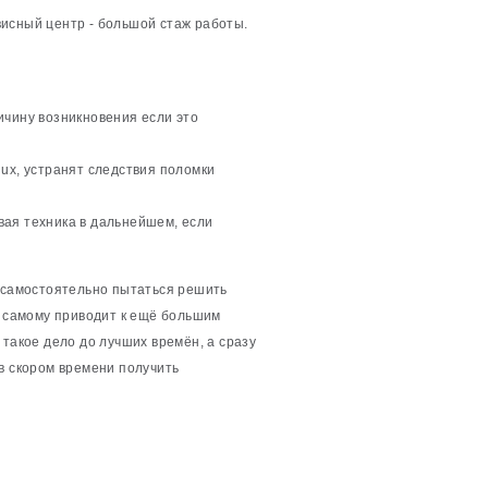
исный центр - большой стаж работы.
ичину возникновения если это
ux, устранят следствия поломки
вая техника в дальнейшем, если
м самостоятельно пытаться решить
е самому приводит к ещё большим
 такое дело до лучших времён, а сразу
в скором времени получить