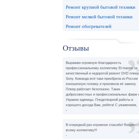
Ремонт крупной бытовой техники
Ремонт мелкой бытовой техники
Ремонт обогревателей
Отзывы
Выражаю огромную благодарность
профессиональному коллективу El-master за
качественный и недорогой ремонт DVD плеер
Sony. Команда всё-таки приобрела из России
изношенную головку и произвела её замену.
Плеер работает безотказно. Таких
добросовестных и профессиональных фирм 
Украине единицы. Плодотворной работы и
хорошего дохода Вам, ребята! С уважением,
.
В очередной раз-огромное спасибо! Respect -
всему коллективу!!!
.