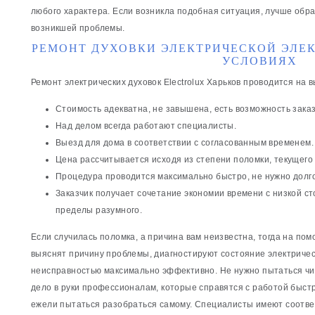
любого характера. Если возникла подобная ситуация, лучше обра
возникшей проблемы.
РЕМОНТ ДУХОВКИ ЭЛЕКТРИЧЕСКОЙ ЭЛЕ
УСЛОВИЯХ
Ремонт электрических духовок Electrolux Харьков проводится на 
Стоимость адекватна, не завышена, есть возможность заказ
Над делом всегда работают специалисты.
Выезд для дома в соответствии с согласованным временем.
Цена рассчитывается исходя из степени поломки, текущего 
Процедура проводится максимально быстро, не нужно долго
Заказчик получает сочетание экономии времени с низкой с
пределы разумного.
Если случилась поломка, а причина вам неизвестна, тогда на по
выяснят причину проблемы, диагностируют состояние электричес
неисправностью максимально эффективно. Не нужно пытаться чи
дело в руки профессионалам, которые справятся с работой быстр
ежели пытаться разобраться самому. Специалисты имеют соотве