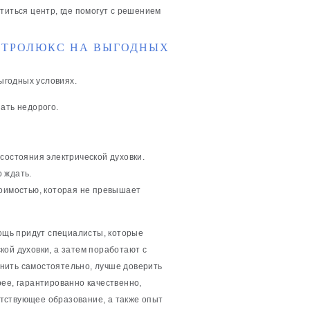
титься центр, где помогут с решением
КТРОЛЮКС НА ВЫГОДНЫХ
выгодных условиях.
ать недорого.
состояния электрической духовки.
 ждать.
тоимостью, которая не превышает
мощь придут специалисты, которые
кой духовки, а затем поработают с
нить самостоятельно, лучше доверить
ее, гарантированно качественно,
тствующее образование, а также опыт