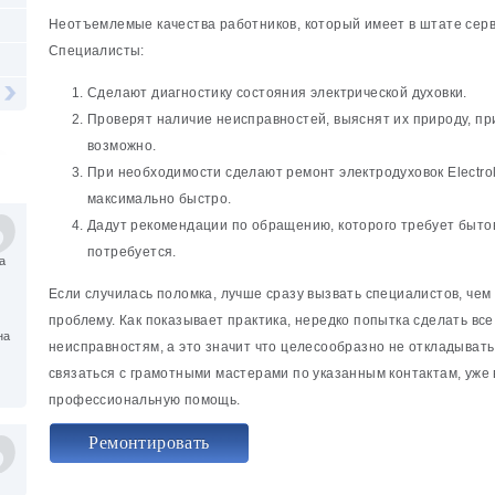
Неотъемлемые качества работников, который имеет в штате серв
Специалисты:
Сделают диагностику состояния электрической духовки.
Проверят наличие неисправностей, выяснят их природу, пр
возможно.
При необходимости сделают ремонт электродуховок Electrol
максимально быстро.
Дадут рекомендации по обращению, которого требует быто
потребуется.
а
Если случилась поломка, лучше сразу вызвать специалистов, че
проблему. Как показывает практика, нередко попытка сделать вс
на
неисправностям, а это значит что целесообразно не откладывать
связаться с грамотными мастерами по указанным контактам, уже 
профессиональную помощь.
Ремонтировать