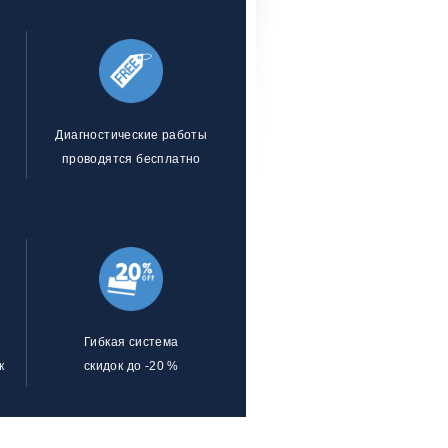
Диагностические работы
проводятся бесплатно
Гибкая система
к
скидок до -20 %