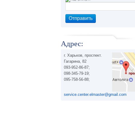
Адрес:
г. Харьков, проспект.
Гагарина, 82
093-952-86-87;
098-345-79-19;
095-758-56-88;
service.center.elmaster@gmail.com