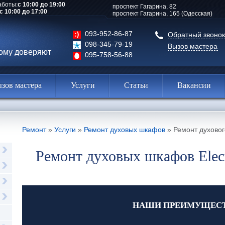
аботы:
с 10:00 до 19:00
проспект Гагарина, 82
с 10:00 до 17:00
проспект Гагарина, 165 (Одесская)
093-952-86-87
Обратный звонок
098-345-79-19
Вызов мастера
рому доверяют
095-758-56-88
зов мастера
Услуги
Статьи
Вакансии
Ремонт
»
Услуги
»
Ремонт духовых шкафов
»
Ремонт духовог
Ремонт духовых шкафов Elect
НАШИ ПРЕИМУЩЕС