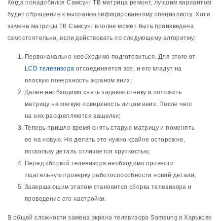
Когда понадобился Самсунг ТВ матрица ремонт, лучшим вариантом
будет обращение к высококвалифицированному специалисту. Хотя
замена матрицы ТВ Самсунг вполне может быть произведена
самостоятельно, если действовать по следующему алгоритму:
Первоначально необходимо подготовиться. Для этого от
LCD телевизора
отсоединяется все, и его кладут на
плоскую поверхность экраном вниз;
Далее необходимо снять заднюю стенку и положить
матрицу на мягкую поверхность лицом вниз. После чего
на них раскрепляются защелки;
Теперь пришло время снять старую матрицу и поменять
ее на новую. Но делать это нужно крайне осторожно,
поскольку деталь отличается хрупкостью;
Перед сборкой телевизора необходимо провести
тщательную проверку работоспособности новой детали;
Завершающим этапом становится сборка телевизора и
проведение его настройки.
В общей сложности замена экрана телевизора Samsung в Харькове