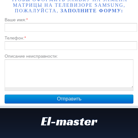
МАТРИЦЫ НА ТЕЛЕВИЗОРЕ SAMSUNG,
ПОЖАЛУЙСТА,
ЗАПОЛНИТЕ ФОРМУ:
Ваше имя:
*
Телефон:
*
Описание неисправности:
El-master