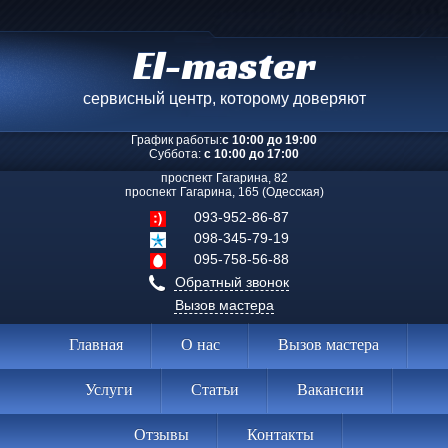
El-master
сервисный центр, которому доверяют
График работы:
с 10:00 до 19:00
Суббота:
с 10:00 до 17:00
проспект Гагарина, 82
проспект Гагарина, 165 (Одесская)
093-952-86-87
098-345-79-19
095-758-56-88
Обратный звонок
Вызов мастера
Главная
О нас
Вызов мастера
Услуги
Статьи
Вакансии
Отзывы
Контакты