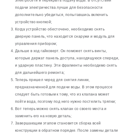
электросети и перекрыть подачу воды. В отсутствии
подачи электричества лучше для безопасности
дополнительно убедиться, попытавшись включить
устройство кнопкой;
Когда устройство обесточено, необходимо снять
дверную панель, что находится снаружи и модуль для
управления прибором;
Дальше в ход гайковерт. Он поможет снять винты,
которые держат панель доступа, находящуюся спереди,
и ударную пластину. Эти фрагменты необходимо снять
для дальнейшего ремонта;
Теперь пришел черед для снятия линии,
предназначенной для подачи воды. В этом процессе
следует быть готовым к тому, что из клапана может
пойти вода, поэтому под него нужно постелить тряпки;
Вот теперь можно снять клапан со своего места и
заменить его на новую деталь;
Завершающим этапом становится сборка всей
конструкции в обратном порядке. После замены детали