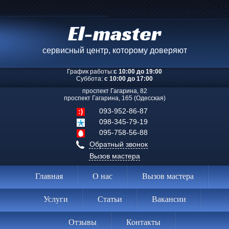
El-master
сервисный центр, которому доверяют
График работы:
с 10:00 до 19:00
Суббота:
с 10:00 до 17:00
проспект Гагарина, 82
проспект Гагарина, 165 (Одесская)
093-952-86-87
098-345-79-19
095-758-56-88
Обратный звонок
Вызов мастера
Главная
О нас
Вызов мастера
Услуги
Статьи
Вакансии
Отзывы
Контакты