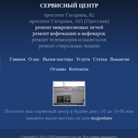
СЕРВИСНЫЙ ЦЕНТР
проспект Гагарина, 82
проспект Гагарина, 165 (Одесская)
ремонт микроволновых печей
ремонт кофемашин и кофеварок
ремонт телевизоров и пылесосов
ремонт стиральных машин
Главная
О нас
Вызов мастера
Услуги
Статьи
Вакансии
Отзывы
Контакты
Посетите наш сервисный центр в будние дни с 10 до 19-00 или
закажите вызов мастера на дом
подробнее
Copyright © 2013-2025 elmaster.com.ua. Все права защищены.