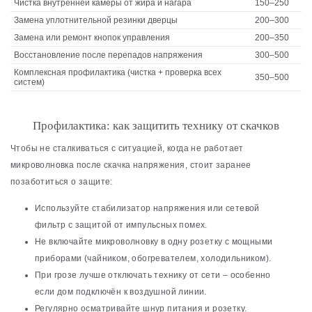
Чистка внутренней камеры от жира и нагара
150–250
Замена уплотнительной резинки дверцы
200–300
Замена или ремонт кнопок управления
200–350
Восстановление после перепадов напряжения
300–500
Комплексная профилактика (чистка + проверка всех
350–500
систем)
Профилактика: как защитить технику от скачков
Чтобы не сталкиваться с ситуацией, когда не работает
микроволновка после скачка напряжения, стоит заранее
позаботиться о защите:
Используйте стабилизатор напряжения или сетевой
фильтр с защитой от импульсных помех.
Не включайте микроволновку в одну розетку с мощными
приборами (чайником, обогревателем, холодильником).
При грозе лучше отключать технику от сети – особенно
если дом подключён к воздушной линии.
Регулярно осматривайте шнур питания и розетку.