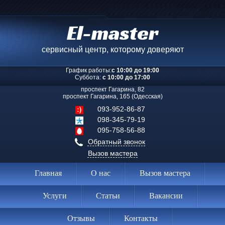
El-master
сервисный центр, которому доверяют
График работы:
с 10:00 до 19:00
Суббота:
с 10:00 до 17:00
проспект Гагарина, 82
проспект Гагарина, 165 (Одесская)
093-952-86-87
098-345-79-19
095-758-56-88
Обратный звонок
Вызов мастера
Главная
О нас
Вызов мастера
Услуги
Статьи
Вакансии
Отзывы
Контакты