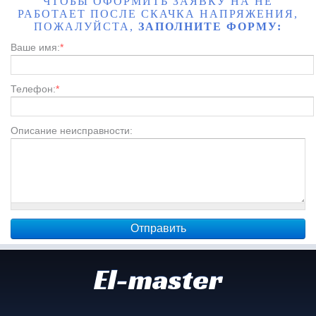
ЧТОБЫ ОФОРМИТЬ ЗАЯВКУ НА НЕ
РАБОТАЕТ ПОСЛЕ СКАЧКА НАПРЯЖЕНИЯ,
ПОЖАЛУЙСТА,
ЗАПОЛНИТЕ ФОРМУ:
Ваше имя:
*
Телефон:
*
Описание неисправности:
El-master