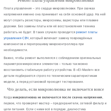
Ремонт платы управления микроволновки
Плата управления – это сердце микроволновки. При скачках
напряжения именно она принимает на себя основной удар. На ней
могут сгореть резисторы, микросхемы, варисторы или плавкие
дорожки. Без замены платы или её восстановления техника
работать не будет. В таких случаях проводится
ремонт платы
управления СВЧ
, который включает замену повреждённых
компонентов и перепрошивку микроконтроллера при
необходимости.
Важно, чтобы ремонт выполнялся с соблюдением оригинальных
параметров микросхем и элементов – только так можно
восстановить стабильную работу устройства. В «El-Master» все
детали подбираются строго по техническим характеристикам
модели, а перед установкой проходят тестирование.
Что делать, если микроволновка не включается вовсе
Когда
микроволновка не включается после скачка напряжения
,
первое, что проверяет мастер – предохранители, сетевой фильтр и
цепи питания. Если с ними всё в порядке, диагностика