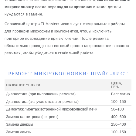
микроволновку после перепадов напряжения
и какие детали
нуждаются в замене.
Сервисный центр «El-Master» использует специальные приборы
для проверки микросхем и компонентов, чтобы исключить
повторное повреждение при включении. После ремонта
обязательно проводится тестовый прогон микроволновки в разных
режимах, чтобы убедиться в стабильной работе.
РЕМОНТ МИКРОВОЛНОВКИ: ПРАЙС-ЛИСТ
ЦЕНА,
НАЗВАНИЕ УСЛУГИ
ГРН.
Диагностика (при выполнении ремонта)
Бесплатно
Диагностика (в случае отказа от ремонта)
100–150
Демонтаж / монтаж встроенной микроволновой печи
50–100
Замена магнетрона (не греет)
400–600
Замена дверцы
250–400
Замена лампы
100–150