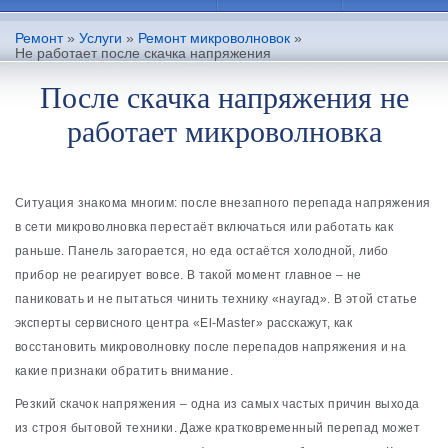
Ремонт
»
Услуги
»
Ремонт микроволновок
»
Не работает после скачка напряжения
После скачка напряжения не
работает микроволновка
Ситуация знакома многим: после внезапного перепада напряжения
в сети микроволновка перестаёт включаться или работать как
раньше. Панель загорается, но еда остаётся холодной, либо
прибор не реагирует вовсе. В такой момент главное – не
паниковать и не пытаться чинить технику «наугад». В этой статье
эксперты сервисного центра «El-Master» расскажут, как
восстановить микроволновку после перепадов напряжения и на
какие признаки обратить внимание.
Резкий скачок напряжения – одна из самых частых причин выхода
из строя бытовой техники. Даже кратковременный перепад может