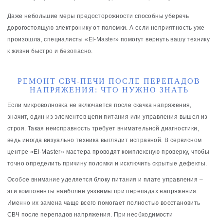
Даже небольшие меры предосторожности способны уберечь
дорогостоящую электронику от поломки. А если неприятность уже
произошла, специалисты «El-Master» помогут вернуть вашу технику
к жизни быстро и безопасно.
РЕМОНТ СВЧ-ПЕЧИ ПОСЛЕ ПЕРЕПАДОВ
НАПРЯЖЕНИЯ: ЧТО НУЖНО ЗНАТЬ
Если микроволновка не включается после скачка напряжения,
значит, один из элементов цепи питания или управления вышел из
строя. Такая неисправность требует внимательной диагностики,
ведь иногда визуально техника выглядит исправной. В сервисном
центре «El-Master» мастера проводят комплексную проверку, чтобы
точно определить причину поломки и исключить скрытые дефекты.
Особое внимание уделяется блоку питания и плате управления –
эти компоненты наиболее уязвимы при перепадах напряжения.
Именно их замена чаще всего помогает полностью восстановить
СВЧ после перепадов напряжения. При необходимости