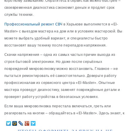
короткому замыканию. Обратитесь в сервис как можно быстрее –
своевременная диагностика сэкономит деньги и продлит срок
службы техники.
Профессиональный ремонт СВЧ
в Харькове выполняется в «El-
Master» с выездом мастера на дом или в условиях мастерской. Вы
можете выбрать удобный вариант, и специалисты быстро
восстановят вашу технику после перепадов напряжения.
Скачки напряжения – одна из самых частых причин выхода из
строя бытовой электроники. Но даже после серьёзных
повреждений микроволновку можно восстановить. Главное – не
пытаться ремонтировать её самостоятельно. Доверьте работу
профессионалам из сервисного центра «El-Master». Опытные
мастера проведут диагностику, заменят повреждённые детали и
проверят работу устройства в безопасных условиях.
Если ваша микроволновка перестала включаться, греть или
реагировать на кнопки – обращайтесь в «El-Master». Здесь знают, к