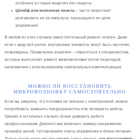
особенно в старых моделях без защиты.
Шлейф или кнопочная панель
– часто перестают
реагировать из-за импульса, прошедшего по цепи
управления.
В любом из этих случаев самостоятельный ремонт опасен. Даже
если с виду всё целое, внутренние элементы могут быть частично
повреждены. Правильное решение – обратиться к специалистам,
которые выполняют ремонт микроволновки после перепадов
напряжения с использованием оригинальных комплектующих.
МОЖНО ЛИ ВОССТАНОВИТЬ
МИКРОВОЛНОВКУ САМОСТОЯТЕЛЬНО
Если вы уверены, что поломка не связана с электроникой, можно
попробовать заменить предохранитель или проверить кабель.
Однако в остальных случаях лучше доверить работу
профессионалам. Диагностика включает замеры напряжения,
проверку цепей, тестирование платы управления и блока питания.
Только после этого мастер сможет точно сказать,
как восстановить