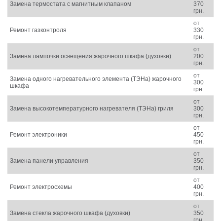
Замена термостата с магнитным клапаном
370
грн.
от
Ремонт газконтроля
330
грн.
от
Замена лампочки освещения жарочного шкафа (духовки)
200
грн.
от
Замена одного нагревательного элемента (ТЭНа) жарочного
300
шкафа
грн.
от
Замена высокотемпературного нагревателя (ТЭНа) гриля
300
грн.
от
Ремонт электроники
450
грн.
от
Замена панели управления
350
грн.
от
Ремонт электросхемы
400
грн.
от
Замена стекла жарочного шкафа (духовки)
350
грн.