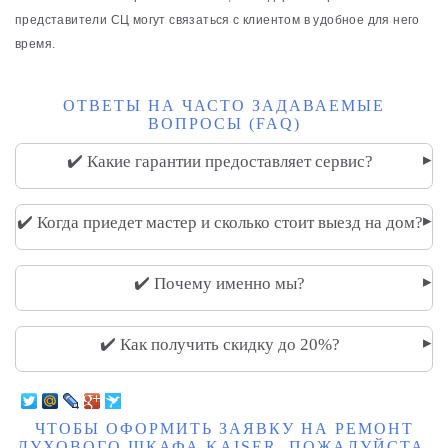
представители СЦ могут связаться с клиентом в удобное для него
время.
ОТВЕТЫ НА ЧАСТО ЗАДАВАЕМЫЕ
ВОПРОСЫ (FAQ)
▸
✔️ Какие гарантии предоставляет сервис?
▸
✔️ Когда приедет мастер и сколько стоит выезд на дом?
▸
✔️ Почему именно мы?
▸
✔️ Как получить скидку до 20%?
ЧТОБЫ ОФОРМИТЬ ЗАЯВКУ НА РЕМОНТ
ДУХОВОГО ШКАФА KAISER, ПОЖАЛУЙСТА,