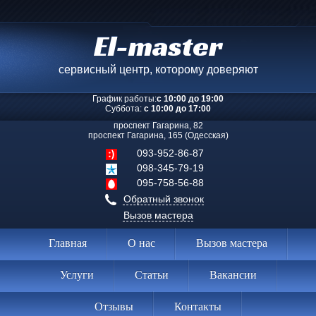
El-master
сервисный центр, которому доверяют
График работы:
с 10:00 до 19:00
Суббота:
с 10:00 до 17:00
проспект Гагарина, 82
проспект Гагарина, 165 (Одесская)
093-952-86-87
098-345-79-19
095-758-56-88
Обратный звонок
Вызов мастера
Главная
О нас
Вызов мастера
Услуги
Статьи
Вакансии
Отзывы
Контакты