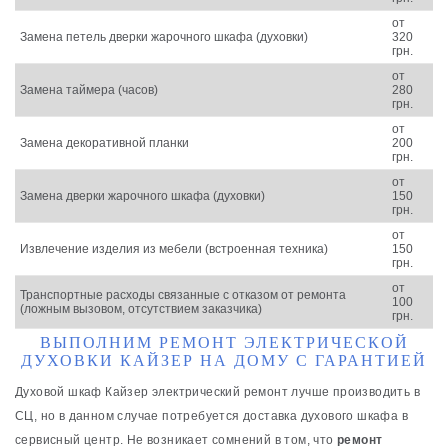
от
Замена петель дверки жарочного шкафа (духовки)
320
грн.
от
Замена таймера (часов)
280
грн.
от
Замена декоративной планки
200
грн.
от
Замена дверки жарочного шкафа (духовки)
150
грн.
от
Извлечение изделия из мебели (встроенная техника)
150
грн.
от
Транспортные расходы связанные с отказом от ремонта
100
(ложным вызовом, отсутствием заказчика)
грн.
ВЫПОЛНИМ РЕМОНТ ЭЛЕКТРИЧЕСКОЙ
ДУХОВКИ КАЙЗЕР НА ДОМУ С ГАРАНТИЕЙ
Духовой шкаф Кайзер электрический ремонт лучше производить в
СЦ, но в данном случае потребуется доставка духового шкафа в
сервисный центр. Не возникает сомнений в том, что
ремонт