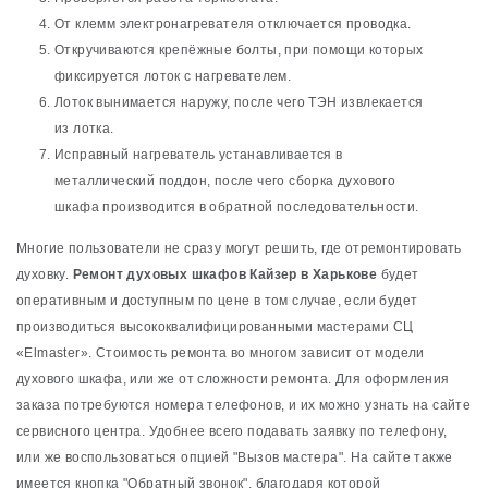
От клемм электронагревателя отключается проводка.
Откручиваются крепёжные болты, при помощи которых
фиксируется лоток с нагревателем.
Лоток вынимается наружу, после чего ТЭН извлекается
из лотка.
Исправный нагреватель устанавливается в
металлический поддон, после чего сборка духового
шкафа производится в обратной последовательности.
Многие пользователи не сразу могут решить, где отремонтировать
духовку.
Ремонт духовых шкафов Кайзер в Харькове
будет
оперативным и доступным по цене в том случае, если будет
производиться высококвалифицированными мастерами СЦ
«Elmaster». Стоимость ремонта во многом зависит от модели
духового шкафа, или же от сложности ремонта. Для оформления
заказа потребуются номера телефонов, и их можно узнать на сайте
сервисного центра. Удобнее всего подавать заявку по телефону,
или же воспользоваться опцией "Вызов мастера". На сайте также
имеется кнопка "Обратный звонок", благодаря которой