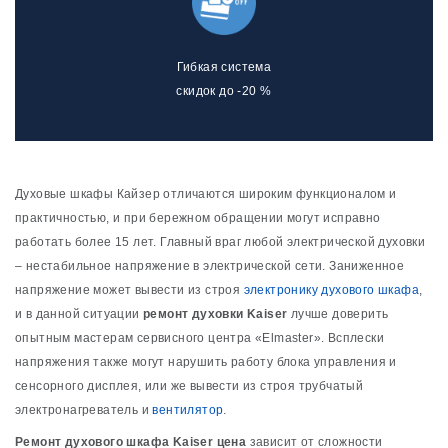
Гибкая система
скидок до -20 %
Духовые шкафы Кайзер отличаются широким функционалом и
практичностью, и при бережном обращении могут исправно
работать более 15 лет. Главный враг любой электрической духовки
– нестабильное напряжение в электрической сети. Заниженное
напряжение может вывести из строя
электронику духового шкафа
,
и в данной ситуации
ремонт духовки Kaiser
лучше доверить
опытным мастерам сервисного центра «Elmaster». Всплески
напряжения также могут нарушить работу блока управления и
сенсорного дисплея, или же вывести из строя трубчатый
электронагреватель и
вентилятор
.
Ремонт духового шкафа Kaiser цена
зависит от сложности