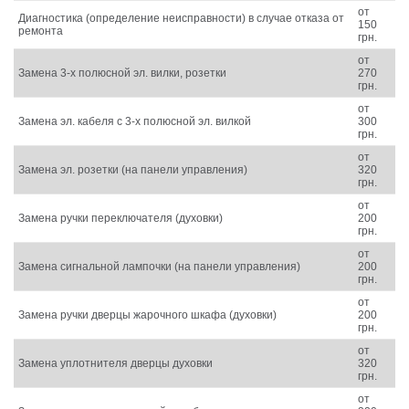
от
Диагностика (определение неисправности) в случае отказа от
150
ремонта
грн.
от
Замена 3-х полюсной эл. вилки, розетки
270
грн.
от
Замена эл. кабеля с 3-х полюсной эл. вилкой
300
грн.
от
Замена эл. розетки (на панели управления)
320
грн.
от
Замена ручки переключателя (духовки)
200
грн.
от
Замена сигнальной лампочки (на панели управления)
200
грн.
от
Замена ручки дверцы жарочного шкафа (духовки)
200
грн.
от
Замена уплотнителя дверцы духовки
320
грн.
от