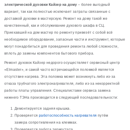
электрической духовки Кайзер на дому
– более выгодный
вариант, так как полностью исключает затраты связанные с
доставкой духовки в мастерскую. Ремонт на дому такой же
качественный, как и обслуживание духового шкафа в СЦ.
Приехавший на дом мастер по ремонту привезёт с собой всё
необходимое оборудование, запасные части и инструмент, которые
могут понадобиться для проведения ремонта любой сложности,
вплоть до замены компонентов бытового прибора.
Ремонт духовок Кайзер недорого осуществляет сервисный центр
«Elmaster», и самой часто встречающейся поломкой является
отсутствие нагрева. Эта поломка может возникнуть либо из-за
отказа трубчатого электронагревателя, либо из-за некорректной
работы платы управления. Специалистами сервиса замена
нижнего ТЭНа производится в следующей последовательности:
Демонтируется задняя крышка.
Проверяется
работоспособность нагревателя
путём
замера сопротивления на клеммах.
Проверяется работа термостата.