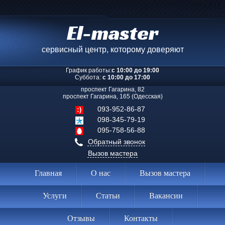
El-master
сервисный центр, которому доверяют
График работы:
с 10:00 до 19:00
Суббота:
с 10:00 до 17:00
проспект Гагарина, 82
проспект Гагарина, 165 (Одесская)
093-952-86-87
098-345-79-19
095-758-56-88
Обратный звонок
Вызов мастера
Главная
О нас
Вызов мастера
Услуги
Статьи
Вакансии
Отзывы
Контакты