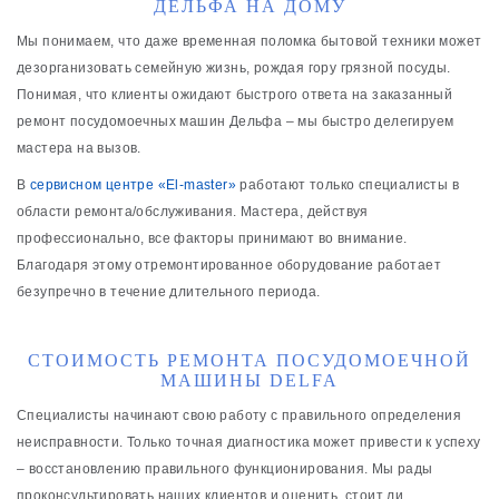
ДЕЛЬФА НА ДОМУ
Мы понимаем, что даже временная поломка бытовой техники может
дезорганизовать семейную жизнь, рождая гору грязной посуды.
Понимая, что клиенты ожидают быстрого ответа на заказанный
ремонт посудомоечных машин Дельфа – мы быстро делегируем
мастера на вызов.
В
сервисном центре «El-master»
работают только специалисты в
области ремонта/обслуживания. Мастера, действуя
профессионально, все факторы принимают во внимание.
Благодаря этому отремонтированное оборудование работает
безупречно в течение длительного периода.
СТОИМОСТЬ РЕМОНТА ПОСУДОМОЕЧНОЙ
МАШИНЫ DELFA
Специалисты начинают свою работу с правильного определения
неисправности. Только точная диагностика может привести к успеху
‒ восстановлению правильного функционирования. Мы рады
проконсультировать наших клиентов и оценить, стоит ли