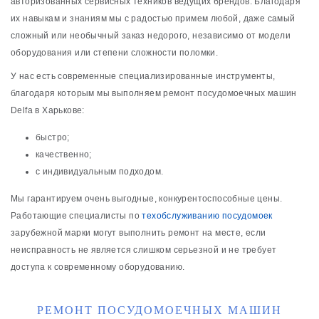
авторизованных сервисных техников ведущих брендов. Благодаря
их навыкам и знаниям мы с радостью примем любой, даже самый
сложный или необычный заказ недорого, независимо от модели
оборудования или степени сложности поломки.
У нас есть современные специализированные инструменты,
благодаря которым мы выполняем ремонт посудомоечных машин
Delfa в Харькове:
быстро;
качественно;
с индивидуальным подходом.
Мы гарантируем очень выгодные, конкурентоспособные цены.
Работающие специалисты по
техобслуживанию посудомоек
зарубежной марки могут выполнить ремонт на месте, если
неисправность не является слишком серьезной и не требует
доступа к современному оборудованию.
РЕМОНТ ПОСУДОМОЕЧНЫХ МАШИН