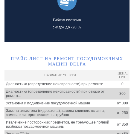
Гибкая система
скидок до -20 %
ПРАЙС-ЛИСТ НА РЕМОНТ ПОСУДОМОЕЧНЫХ
МАШИН DELFA
ЦЕНА,
НАЗВАНИЕ УСЛУГИ
ГРН.
Диагностика (определение неисправности) при ремонте
0
Диагностика (определение неисправности) при отказе от
300
ремонта
Установка и подключение посудомоечной машин
от 300
Замена аквастопа (гидростопа), замена сливного шланга,
от 250
замена или герметизация патрубков
Извлечение посторонних предметов, не требующее полной
от 350
разборки посудомоечной машины
Замена ТЭНа
от 450