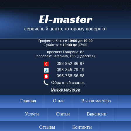
El-master
сервисный центр, которому доверяют
График работы:
с 10:00 до 19:00
Суббота:
с 10:00 до 17:00
проспект Гагарина, 82
проспект Гагарина, 165 (Одесская)
093-952-86-87
098-345-79-19
095-758-56-88
Обратный звонок
Вызов мастера
Главная
О нас
Вызов мастера
Услуги
Статьи
Вакансии
Отзывы
Контакты