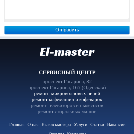
El-master
СЕРВИСНЫЙ ЦЕНТР
проспект Гагарина, 82
проспект Гагарина, 165 (Одесская)
ремонт микроволновых печей
ремонт кофемашин и кофеварок
ремонт телевизоров и пылесосов
ремонт стиральных машин
Главная
О нас
Вызов мастера
Услуги
Статьи
Вакансии
Отзывы
Контакты