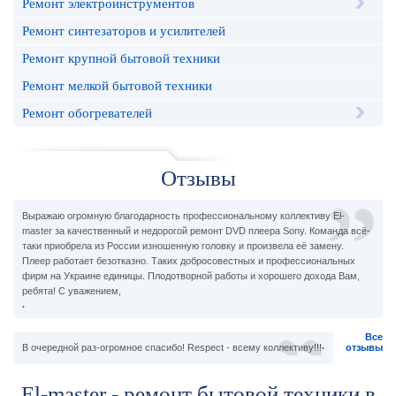
Ремонт электроинструментов
Ремонт синтезаторов и усилителей
Ремонт крупной бытовой техники
Ремонт мелкой бытовой техники
Ремонт обогревателей
Отзывы
Выражаю огромную благодарность профессиональному коллективу El-
master за качественный и недорогой ремонт DVD плеера Sony. Команда всё-
таки приобрела из России изношенную головку и произвела её замену.
Плеер работает безотказно. Таких добросовестных и профессиональных
фирм на Украине единицы. Плодотворной работы и хорошего дохода Вам,
ребята! С уважением,
.
Все
.
В очередной раз-огромное спасибо! Respect - всему коллективу!!!
отзывы
El-master - ремонт бытовой техники в