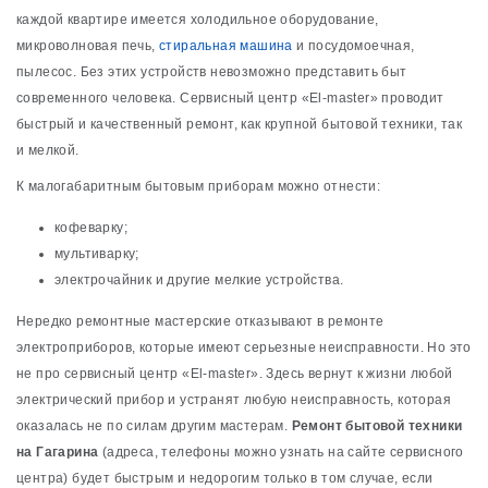
каждой квартире имеется холодильное оборудование,
микроволновая печь,
стиральная машина
и посудомоечная,
пылесос. Без этих устройств невозможно представить быт
современного человека. Сервисный центр «El-master» проводит
быстрый и качественный ремонт, как крупной бытовой техники, так
и мелкой.
К малогабаритным бытовым приборам можно отнести:
кофеварку;
мультиварку;
электрочайник и другие мелкие устройства.
Нередко ремонтные мастерские отказывают в ремонте
электроприборов, которые имеют серьезные неисправности. Но это
не про сервисный центр «El-master». Здесь вернут к жизни любой
электрический прибор и устранят любую неисправность, которая
оказалась не по силам другим мастерам.
Ремонт бытовой техники
на Гагарина
(адреса, телефоны можно узнать на сайте сервисного
центра) будет быстрым и недорогим только в том случае, если