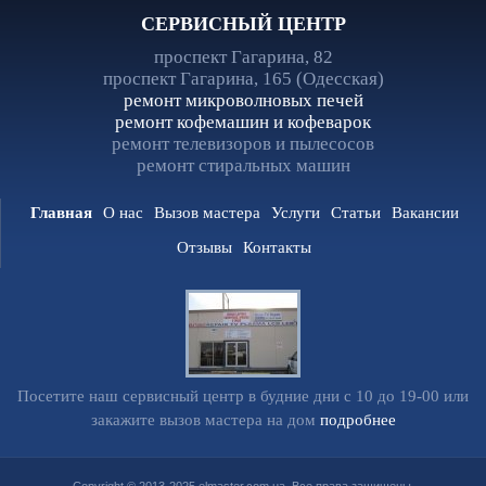
СЕРВИСНЫЙ ЦЕНТР
проспект Гагарина, 82
проспект Гагарина, 165 (Одесская)
ремонт микроволновых печей
ремонт кофемашин и кофеварок
ремонт телевизоров и пылесосов
ремонт стиральных машин
Главная
О нас
Вызов мастера
Услуги
Статьи
Вакансии
Отзывы
Контакты
Посетите наш сервисный центр в будние дни с 10 до 19-00 или
закажите вызов мастера на дом
подробнее
Copyright © 2013-2025 elmaster.com.ua. Все права защищены.