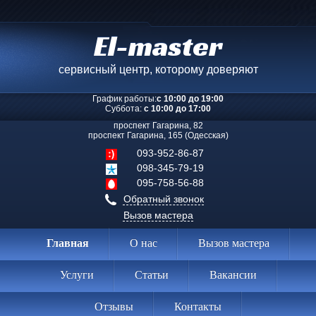
El-master
сервисный центр, которому доверяют
График работы:
с 10:00 до 19:00
Суббота:
с 10:00 до 17:00
проспект Гагарина, 82
проспект Гагарина, 165 (Одесская)
093-952-86-87
098-345-79-19
095-758-56-88
Обратный звонок
Вызов мастера
Главная
О нас
Вызов мастера
Услуги
Статьи
Вакансии
Отзывы
Контакты