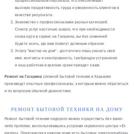
профессионализм персонала, что обеспечивает
высокую продуктивность труда и уверенность клиентов в
качестве результата.
Знакомство с профессионалами разных категорий.
Спектр услуг настолько широк, что при необходимости
снова идти в сервис на Гагарина, вы без сомнений
будете знать, где вам помогут должным образом.
Услугу "мастер на дом" - достаточно лишь указать своё
имя, контакты и неисправность, требующую устранения
и наш работник в краткие сроки приедет к вам.
Ремонт на Гагарина
сложной бытовой техники в Харькове
произведут опытные профессионалы, к которым можно обратиться
и по вопросам обычной диагностики.
РЕМОНТ БЫТОВОЙ ТЕХНИКИ НА ДОМУ
Ремонт бытовой техники недорого можно осуществить без каких-
либо проблем, воспользовавшись услугами сервисного центра «El-
master». Практически в каждом доме есть бытовые электроприборы,