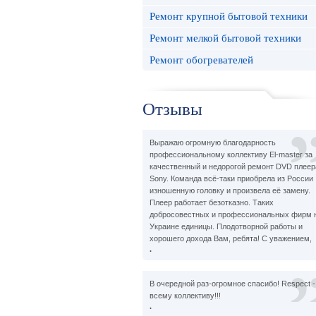
Ремонт крупной бытовой техники
Ремонт мелкой бытовой техники
Ремонт обогревателей
Отзывы
Выражаю огромную благодарность
профессиональному коллективу El-master за
качественный и недорогой ремонт DVD плеер
Sony. Команда всё-таки приобрела из России
изношенную головку и произвела её замену.
Плеер работает безотказно. Таких
добросовестных и профессиональных фирм 
Украине единицы. Плодотворной работы и
хорошего дохода Вам, ребята! С уважением,
.
В очередной раз-огромное спасибо! Respect -
всему коллективу!!!
.