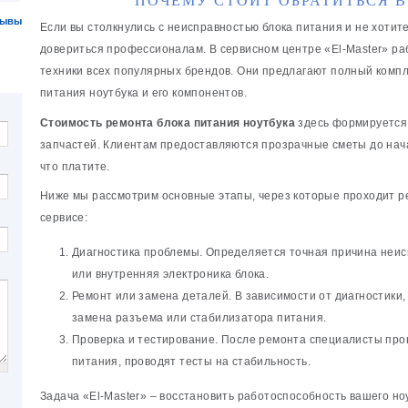
ПОЧЕМУ СТОИТ ОБРАТИТЬСЯ В
зывы
Если вы столкнулись с неисправностью блока питания и не хотит
довериться профессионалам. В сервисном центре «El-Master» р
техники всех популярных брендов. Они предлагают полный компле
питания ноутбука и его компонентов.
Стоимость ремонта блока питания ноутбука
здесь формируется 
запчастей. Клиентам предоставляются прозрачные сметы до нача
что платите.
Ниже мы рассмотрим основные этапы, через которые проходит ре
сервисе:
Диагностика проблемы. Определяется точная причина неисп
или внутренняя электроника блока.
Ремонт или замена деталей. В зависимости от диагностики
замена разъема или стабилизатора питания.
Проверка и тестирование. После ремонта специалисты про
питания, проводят тесты на стабильность.
Задача «El-Master» – восстановить работоспособность вашего но