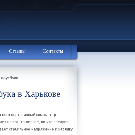
Отзывы
Контакты
 ноутбука
бука в Харькове
ез него портативный компьютер
ет не так, то первое, на что следует
ивает стабильное напряжение и зарядку