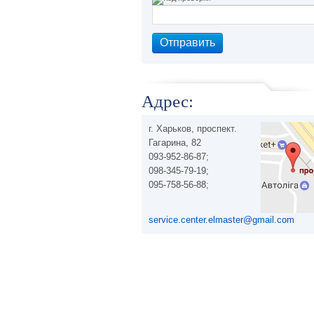
Адрес:
г. Харьков, проспект.
Гагарина, 82
093-952-86-87;
098-345-79-19;
095-758-56-88;
service.center.elmaster@gmail.com