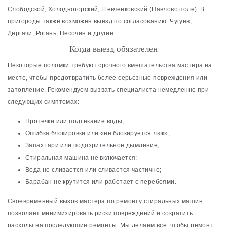
Слободской, Холодногорский, Шевченковский (Павлово поле). В
пригороды также возможен выезд по согласованию: Чугуев,
Дергачи, Рогань, Песочин и другие.
Когда выезд обязателен
Некоторые поломки требуют срочного вмешательства мастера на
месте, чтобы предотвратить более серьёзные повреждения или
затопление. Рекомендуем вызвать специалиста немедленно при
следующих симптомах:
Протечки или подтекание воды;
Ошибка блокировки или «не блокируется люк»;
Запах гари или подозрительное дымление;
Стиральная машина не включается;
Вода не сливается или сливается частично;
Барабан не крутится или работает с перебоями.
Своевременный вызов мастера по ремонту стиральных машин
позволяет минимизировать риски повреждений и сократить
расходы на последующие ремонты. Мы делаем всё, чтобы ремонт