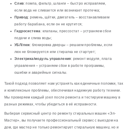
Слив
: помпа, фильтр, шланги – быстро исправляем,
если вода не сливается или возникает протечка;
Привод
: ремень, щётки, двигатель – восстанавливаем
работу барабана, если он не крутится;
Гидросистема
: клапаны, прессостат – устраняем сбои
подачи и слива воды;
УБЛ/люк
: блокировка дверцы – решаем проблемы, если
люк не блокируется или стиралка не стартует;
Электрика/модуль управления
: ремонт модуля, плата
управления – устраняем сбои в работе программы,
ошибки и аварийные сигналы.
Такой подход позволяет нам устранять как единичные поломки, так
и комплексные проблемы, обеспечивая надежную работу техники.
Мы проверяем каждый узел после ремонта и тестируем машину в
разных режимах, чтобы убедиться в её исправности.
Выбирая сервисный центр по ремонту стиральных машин «Эл-
Мастер», вы получаете профессиональный сервис с выездом на
дом, где мастер не только ремонтирует стиральную машину, но и