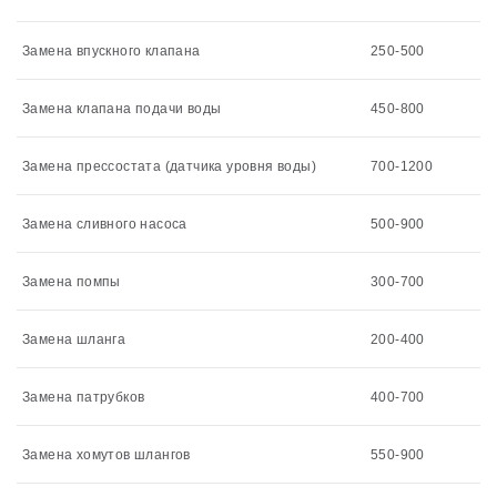
Замена впускного клапана
250-500
Замена клапана подачи воды
450-800
Замена прессостата (датчика уровня воды)
700-1200
Замена сливного насоса
500-900
Замена помпы
300-700
Замена шланга
200-400
Замена патрубков
400-700
Замена хомутов шлангов
550-900