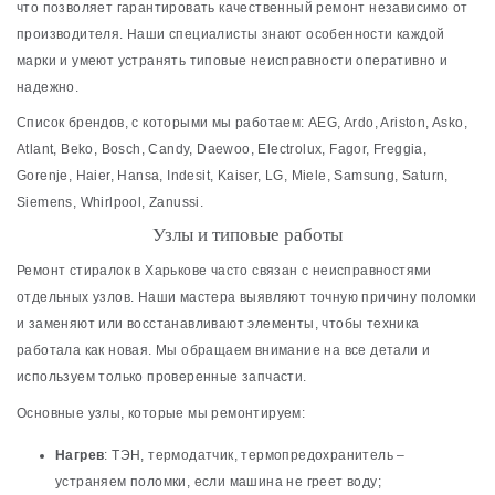
что позволяет гарантировать качественный ремонт независимо от
производителя. Наши специалисты знают особенности каждой
марки и умеют устранять типовые неисправности оперативно и
надежно.
Список брендов, с которыми мы работаем: AEG, Ardo, Ariston, Asko,
Atlant, Beko, Bosch, Candy, Daewoo, Electrolux, Fagor, Freggia,
Gorenje, Haier, Hansa, Indesit, Kaiser, LG, Miele, Samsung, Saturn,
Siemens, Whirlpool, Zanussi.
Узлы и типовые работы
Ремонт стиралок в Харькове часто связан с неисправностями
отдельных узлов. Наши мастера выявляют точную причину поломки
и заменяют или восстанавливают элементы, чтобы техника
работала как новая. Мы обращаем внимание на все детали и
используем только проверенные запчасти.
Основные узлы, которые мы ремонтируем:
Нагрев
: ТЭН, термодатчик, термопредохранитель –
устраняем поломки, если машина не греет воду;