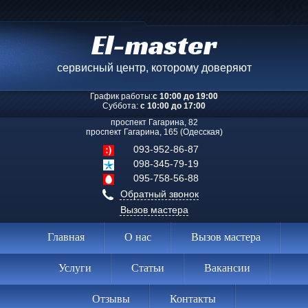
El-master
сервисный центр, которому доверяют
График работы:
с 10:00 до 19:00
Суббота:
с 10:00 до 17:00
проспект Гагарина, 82
проспект Гагарина, 165 (Одесская)
093-952-86-87
098-345-79-19
095-758-56-88
Обратный звонок
Вызов мастера
Главная
О нас
Вызов мастера
Услуги
Статьи
Вакансии
Отзывы
Контакты