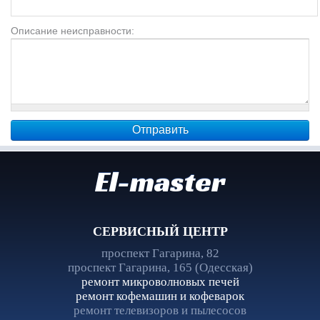
Описание неисправности:
El-master
СЕРВИСНЫЙ ЦЕНТР
проспект Гагарина, 82
проспект Гагарина, 165 (Одесская)
ремонт микроволновых печей
ремонт кофемашин и кофеварок
ремонт телевизоров и пылесосов