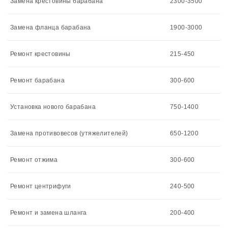
Замена крестовины барабана
2300-3500
Замена фланца барабана
1900-3000
Ремонт крестовины
215-450
Ремонт барабана
300-600
Установка нового барабана
750-1400
Замена противовесов (утяжелителей)
650-1200
Ремонт отжима
300-600
Ремонт центрифуги
240-500
Ремонт и замена шланга
200-400