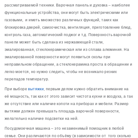
рассматриваемой техники. Варочная панель и духовка – наиболее
функциональные устройства, они могут быть электрическими или
газовыми, и иметь множество различных функций, таких как
блокировка дверей, самоочистка, вентиляция, приготовление блюд,
контроль газа, автоматический поджог и т.д. Поверхность варочной
панели может быть сделана из нержавеющей стали,
эмалированная, стеклокерамическая или из сплава алюминия. На
эмалированной поверхности могут появиться сколы при
неправильном обращении, а стеклокерамика проста в обращении и
легко моется, но нужно следить, чтобы не возникало резких
перепадов температур.
При выборе
вытяжки
, первым делом нужно обратить внимание на
её мощность, так как от этого зависит чистота кухни и воздуха, а так
же отсутствие или наличие копоти на приборах и мебели. Размер
вытяжки должен превышать площадь варочной поверхности,
желательно наличие подсветки на ней.
Посудомоечная машина – это незаменимый помощник в любой
семье. Они различаются по объёму (в зависимости от того сколько