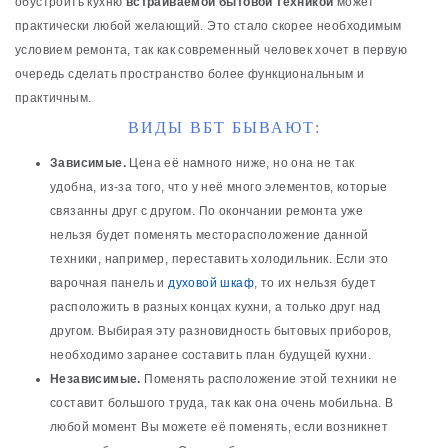
обустроить кухню
встраиваемой бытовой техникой
может
практически любой желающий. Это стало скорее необходимым
условием ремонта, так как современный человек хочет в первую
очередь сделать пространство более функциональным и
практичным.
ВИДЫ ВБТ БЫВАЮТ:
Зависимые.
Цена её намного ниже, но она не так
удобна, из-за того, что у неё много элементов, которые
связанны друг с другом. По окончании ремонта уже
нельзя будет поменять месторасположение данной
техники, например, переставить холодильник. Если это
варочная панель и
духовой шкаф
, то их нельзя будет
расположить в разных концах кухни, а только друг над
другом. Выбирая эту разновидность бытовых приборов,
необходимо заранее составить план будущей кухни.
Независимые
.
Поменять расположение этой техники не
составит большого труда, так как она очень мобильна. В
любой момент Вы можете её поменять, если возникнет