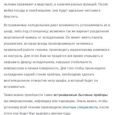
человек проживает в квартире), и наличии разных функций. После
мойки посуды в такой машине, они будут идеально чистыми и
блестеть.
Встраиваемые холодильники дают возможность устанавливать их в
шкаф, либо под столешницу, возможен так же вариант разделения
морозильной камеры от холодильника. Он может иметь панель
управления, которая всегда проинформирует человека о
правильной работе техники, производить корректировку режимов и
их контроль. Для этого Вам не придётся всё время открывать и
закрывать дверцу холодильника, нарушая стабильность
компрессора и пачкая поверхность. Для того чтобы происходило
охлаждение задней стенки прибора, необходимо сделать
вентиляционное отверстие низу шкафа, в который будет он
встраиваться.
Также можно приобрести такие
встраиваемые бытовые приборы
как микроволновка, кофеварка или пароварка. Очень важно, чтобы
установку всей техники производили
опытные специалисты
, после
этого она будет Вас радовать многие годы.