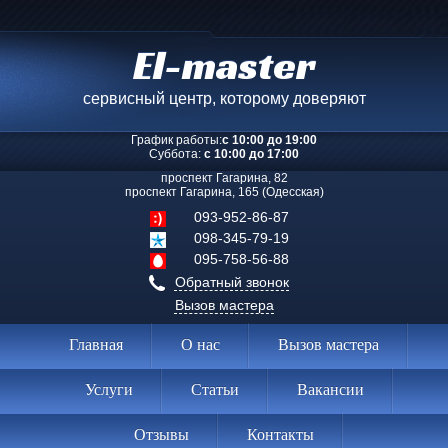
El-master
сервисный центр, которому доверяют
График работы:
с 10:00 до 19:00
Суббота:
с 10:00 до 17:00
проспект Гагарина, 82
проспект Гагарина, 165 (Одесская)
093-952-86-87
098-345-79-19
095-758-56-88
Обратный звонок
Вызов мастера
Главная
О нас
Вызов мастера
Услуги
Статьи
Вакансии
Отзывы
Контакты